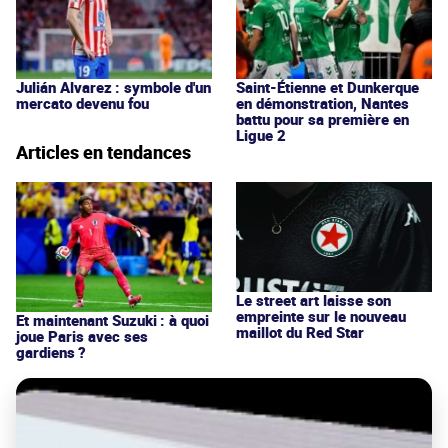
Julián Alvarez : symbole d'un
Saint-Étienne et Dunkerque
mercato devenu fou
en démonstration, Nantes
battu pour sa première en
Ligue 2
Articles en tendances
Le street art laisse son
empreinte sur le nouveau
Et maintenant Suzuki : à quoi
maillot du Red Star
joue Paris avec ses
gardiens ?