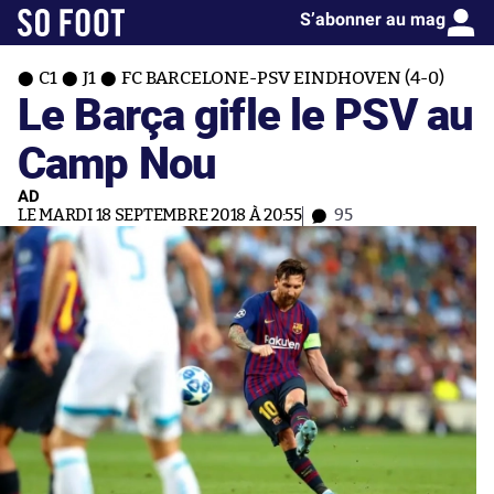
S’abonner au mag
C1
J1
FC BARCELONE-PSV EINDHOVEN (4-0)
Le Barça gifle le PSV au
Camp Nou
AD
LE MARDI 18 SEPTEMBRE 2018 À 20:55
95