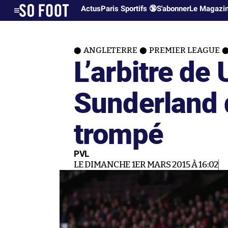
Actus
Paris Sportifs 🔞
S'abonner
Le Magazi
ANGLETERRE
PREMIER LEAGUE
L’arbitre de 
Sunderland 
trompé
PVL
LE DIMANCHE 1ER MARS 2015 À 16:02