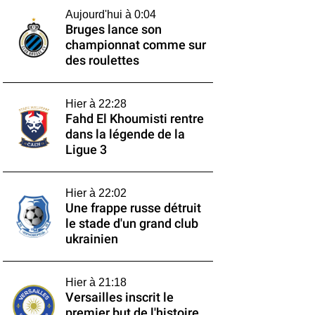
Aujourd'hui à 0:04
Bruges lance son
championnat comme sur
des roulettes
Hier à 22:28
Fahd El Khoumisti rentre
dans la légende de la
Ligue 3
Hier à 22:02
Une frappe russe détruit
le stade d'un grand club
ukrainien
Hier à 21:18
Versailles inscrit le
premier but de l'histoire