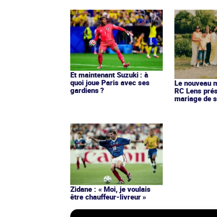
Et maintenant Suzuki : à
quoi joue Paris avec ses
Le nouveau ma
gardiens ?
RC Lens prés
mariage de s
Zidane : « Moi, je voulais
être chauffeur-livreur »