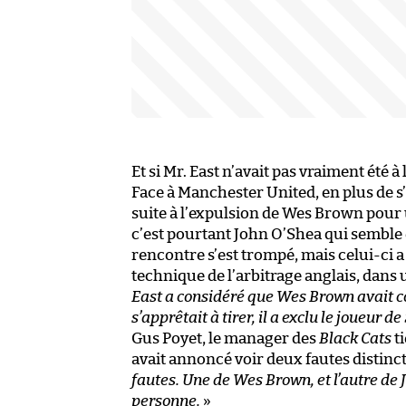
Et si Mr. East n’avait pas vraiment été à 
Face à Manchester United, en plus de s’
suite à l’expulsion de Wes Brown pour 
c’est pourtant John O’Shea qui semble êt
rencontre s’est trompé, mais celui-ci a
technique de l’arbitrage anglais, dan
East a considéré que Wes Brown avait co
s’apprêtait à tirer, il a exclu le joueur 
Gus Poyet, le manager des
Black Cats
ti
avait annoncé voir deux fautes distinct
fautes. Une de Wes Brown, et l’autre de 
personne.
»