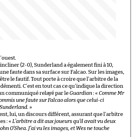
l’ouest.
incliner (2-0), Sunderland a également fini à 10,
une faute dans sa surface sur Falcao. Sur les images,
re le fautif. Tout porte à croire que l’arbitre de la
 démenti. C’est en tout cas ce qu’indique la direction
s un communiqué relayé par le
Guardian
: «
Comme Mr
mmis une faute sur Falcao alors que celui-ci
de Sunderland.
»
ent, lui, un discours différent, assurant que l’arbitre
es : «
L’arbitre a dit aux joueurs qu’il avait vu deux
John O’Shea. J’ai vu les images, et Wes ne touche