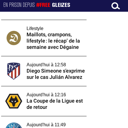
EN PRISON DEPUIS
#FREE
GLEIZES
Lifestyle
Maillots, crampons,
lifestyle : le récap’ de la
semaine avec Dégaine
Aujourd'hui à 12:58
Diego Simeone s'exprime
sur le cas Julián Alvarez
Aujourd'hui à 12:16
La Coupe de la Ligue est
de retour
Aujourd'hui à 11:49