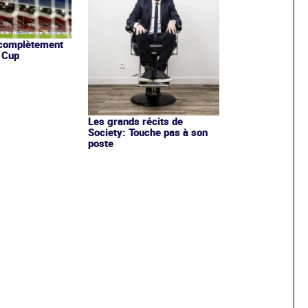
 complètement
 Cup
Les grands récits de
Society: Touche pas à son
poste