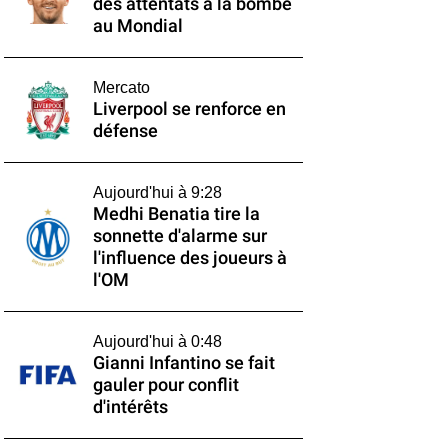
des attentats à la bombe
au Mondial
Mercato
Liverpool se renforce en
défense
Aujourd'hui à 9:28
Medhi Benatia tire la
sonnette d'alarme sur
l'influence des joueurs à
l'OM
Aujourd'hui à 0:48
Gianni Infantino se fait
gauler pour conflit
d'intérêts