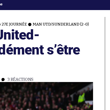
ne
27E JOURNÉE
MAN UTD/SUNDERLAND (2-0)
United-
dément s’être
3
RÉACTIONS