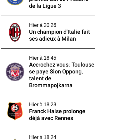
de la Ligue 3
Hier à 20:26
Un champion d'Italie fait
ses adieux à Milan
Hier à 18:45
Accrochez vous : Toulouse
se paye Sion Oppong,
talent de
Brommapojkarna
Hier à 18:28
Franck Haise prolonge
déjà avec Rennes
Hier à 18:24