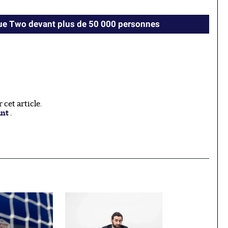
ue Two devant plus de 50 000 personnes
cet article.
ant
.