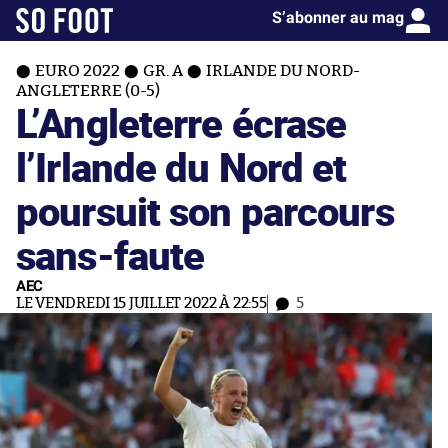
S’abonner au mag
EURO 2022
GR. A
IRLANDE DU NORD-
ANGLETERRE (0-5)
L’Angleterre écrase
l’Irlande du Nord et
poursuit son parcours
sans-faute
AEC
LE VENDREDI 15 JUILLET 2022 À 22:55
5