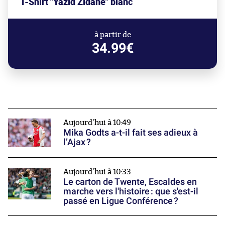
T-Shirt "Yazid Zidane" blanc
à partir de
34.99€
Aujourd'hui à 10:49
Mika Godts a-t-il fait ses adieux à
l’Ajax ?
Aujourd'hui à 10:33
Le carton de Twente, Escaldes en
marche vers l'histoire : que s'est-il
passé en Ligue Conférence ?