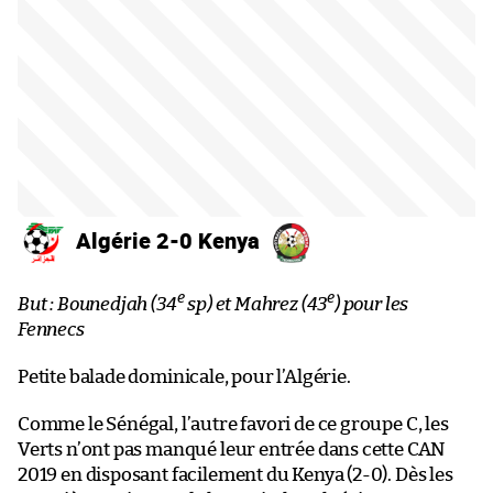
Algérie 2-0 Kenya
e
e
But : Bounedjah (34
sp) et Mahrez (43
) pour les
Fennecs
Petite balade dominicale, pour l’Algérie.
Comme le Sénégal, l’autre favori de ce groupe C, les
Verts n’ont pas manqué leur entrée dans cette CAN
2019 en disposant facilement du Kenya (2-0). Dès les