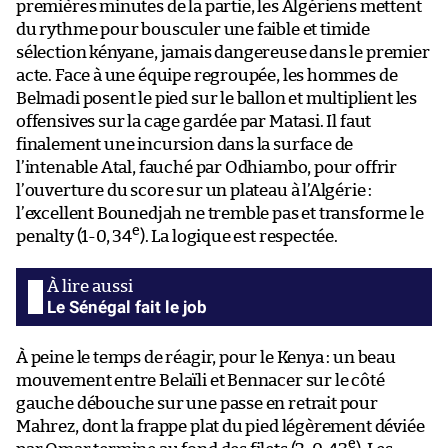
premières minutes de la partie, les Algériens mettent
du rythme pour bousculer une faible et timide
sélection kényane, jamais dangereuse dans le premier
acte. Face à une équipe regroupée, les hommes de
Belmadi posent le pied sur le ballon et multiplient les
offensives sur la cage gardée par Matasi. Il faut
finalement une incursion dans la surface de
l’intenable Atal, fauché par Odhiambo, pour offrir
l’ouverture du score sur un plateau à l’Algérie :
l’excellent Bounedjah ne tremble pas et transforme le
e
penalty (1-0, 34
). La logique est respectée.
Le Sénégal fait le job
À peine le temps de réagir, pour le Kenya : un beau
mouvement entre Belaïli et Bennacer sur le côté
gauche débouche sur une passe en retrait pour
Mahrez, dont la frappe plat du pied légèrement déviée
e