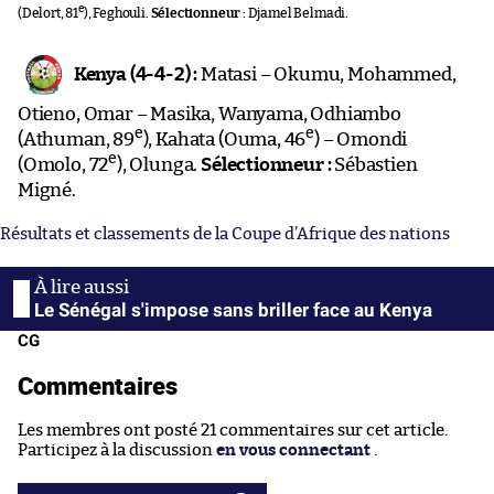
e
(Delort, 81
), Feghouli.
Sélectionneur :
Djamel Belmadi.
Kenya (4-4-2) :
Matasi – Okumu, Mohammed,
Otieno, Omar – Masika, Wanyama, Odhiambo
e
e
(Athuman, 89
), Kahata (Ouma, 46
) – Omondi
e
(Omolo, 72
), Olunga.
Sélectionneur :
Sébastien
Migné.
Résultats et classements de la Coupe d’Afrique des nations
Le Sénégal s'impose sans briller face au Kenya
CG
Commentaires
Les membres ont posté 21 commentaires sur cet article.
Participez à la discussion
en vous connectant
.