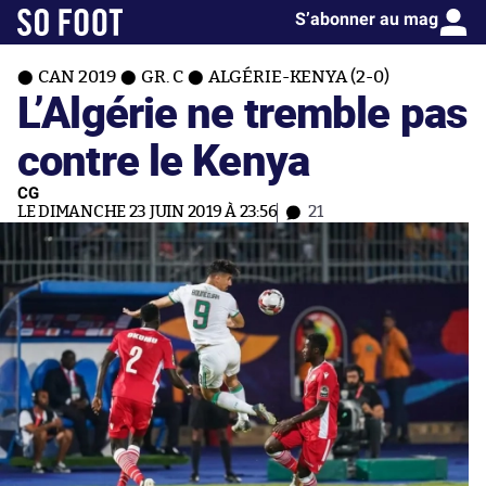
S’abonner au mag
CAN 2019
GR. C
ALGÉRIE-KENYA (2-0)
L’Algérie ne tremble pas
contre le Kenya
CG
LE DIMANCHE 23 JUIN 2019 À 23:56
21