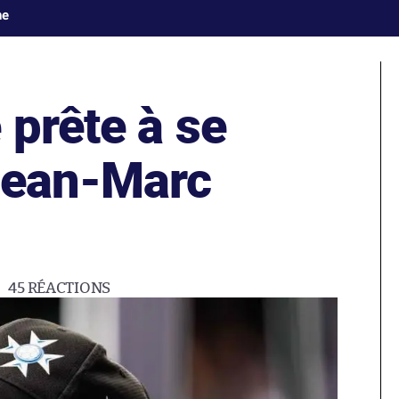
ne
 prête à se
Jean-Marc
45
RÉACTIONS