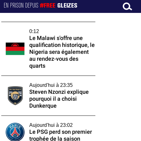
EN PRISON DEPUIS
#FREE
GLEIZES
0:12
Le Malawi s'offre une
qualification historique, le
Nigeria sera également
au rendez-vous des
quarts
Aujourd'hui à 23:35
Steven Nzonzi explique
pourquoi il a choisi
Dunkerque
Aujourd'hui à 23:02
Le PSG perd son premier
trophée de la saison