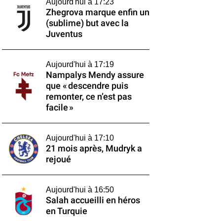
Aujourd'hui à 17:23
Zhegrova marque enfin un
(sublime) but avec la
Juventus
Aujourd'hui à 17:19
Nampalys Mendy assure
que « descendre puis
remonter, ce n’est pas
facile »
Aujourd'hui à 17:10
21 mois après, Mudryk a
rejoué
Aujourd'hui à 16:50
Salah accueilli en héros
en Turquie