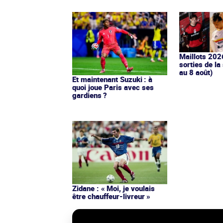
Maillots 202
sorties de la
au 8 août)
Et maintenant Suzuki : à
quoi joue Paris avec ses
gardiens ?
Zidane : « Moi, je voulais
être chauffeur-livreur »