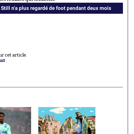
Still n'a plus regardé de foot pendant deux mois
 cet article.
ant
.