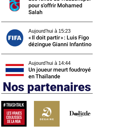
pour s'offrir Mohamed
Salah
Aujourd'hui à 15:23
« Il doit partir » : Luis Figo
dézingue Gianni Infantino
Aujourd'hui à 14:44
Un joueur meurt foudroyé
en Thaïlande
Nos partenaires