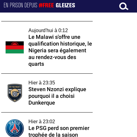
EN PRISON DEPUIS
#FREE
GLEIZES
Aujourd'hui à 0:12
Le Malawi s'offre une
qualification historique, le
Nigeria sera également
au rendez-vous des
quarts
Hier à 23:35
Steven Nzonzi explique
pourquoi il a choisi
Dunkerque
Hier à 23:02
Le PSG perd son premier
trophée de la saison