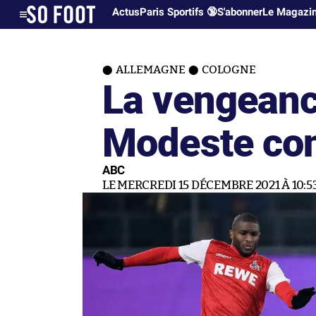
Actus
Paris Sportifs 🔞
S'abonner
Le Magazi
ALLEMAGNE
COLOGNE
La vengeanc
Modeste con
ABC
LE MERCREDI 15 DÉCEMBRE 2021 À 10:5