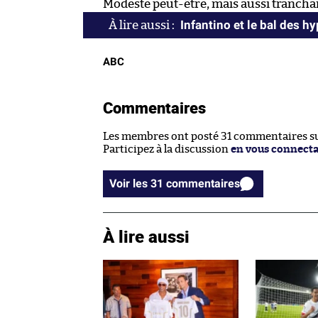
Modeste peut-être, mais aussi tranchant
Infantino et le bal des h
ABC
Commentaires
Les membres ont posté 31 commentaires sur
Participez à la discussion
en vous connect
Voir les 31 commentaires
À lire aussi