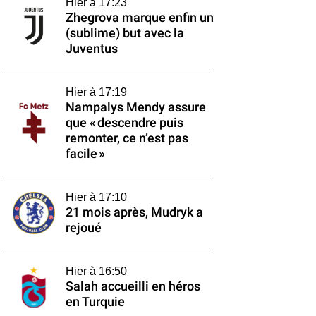
Hier à 17:23
Zhegrova marque enfin un
(sublime) but avec la
Juventus
Hier à 17:19
Nampalys Mendy assure
que « descendre puis
remonter, ce n’est pas
facile »
Hier à 17:10
21 mois après, Mudryk a
rejoué
Hier à 16:50
Salah accueilli en héros
en Turquie