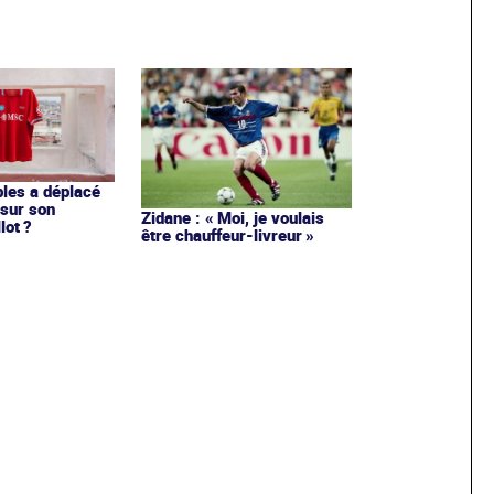
les a déplacé
sur son
Zidane : « Moi, je voulais
lot ?
être chauffeur-livreur »