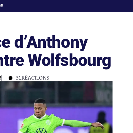
ne
e d’Anthony
tre Wolfsbourg
3
31
RÉACTIONS