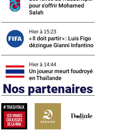
pour s'offrir Mohamed
Salah
Hier à 15:23
« Il doit partir » : Luis Figo
dézingue Gianni Infantino
Hier à 14:44
Un joueur meurt foudroyé
en Thaïlande
Nos partenaires