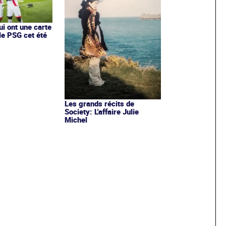
ui ont une carte
le PSG cet été
Les grands récits de
Society: L'affaire Julie
Michel