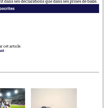
 dans ses déclarations que dans ses prises de balle.
ypocrites
 cet article.
ant
.