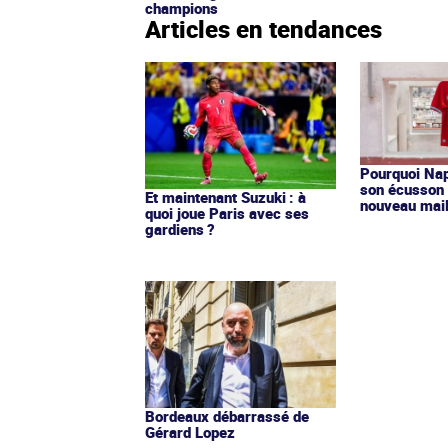
champions
Articles en tendances
Pourquoi Nap
son écusson 
Et maintenant Suzuki : à
nouveau mail
quoi joue Paris avec ses
gardiens ?
Bordeaux débarrassé de
Gérard Lopez