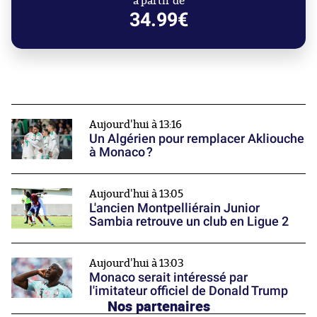
à partir de
34.99€
Aujourd'hui à 13:16
Un Algérien pour remplacer Akliouche
à Monaco ?
Aujourd'hui à 13:05
L'ancien Montpelliérain Junior
Sambia retrouve un club en Ligue 2
Aujourd'hui à 13:03
Monaco serait intéressé par
l'imitateur officiel de Donald Trump
Nos partenaires