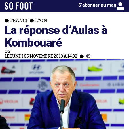
S’abonner au mag
FRANCE
LYON
La réponse d’Aulas à
Kombouaré
CG
LE LUNDI 05 NOVEMBRE 2018 À 14:02
45