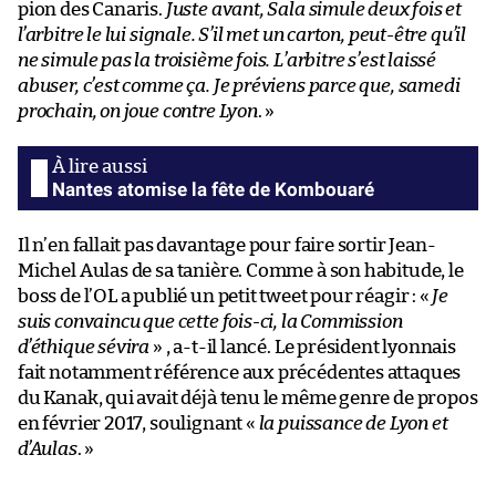
pion des Canaris.
Juste avant, Sala simule deux fois et
l’arbitre le lui signale. S’il met un carton, peut-être qu’il
ne simule pas la troisième fois. L’arbitre s’est laissé
abuser, c’est comme ça. Je préviens parce que, samedi
prochain, on joue contre Lyon
. »
Nantes atomise la fête de Kombouaré
Il n’en fallait pas davantage pour faire sortir Jean-
Michel Aulas de sa tanière. Comme à son habitude, le
boss de l’OL a publié un petit tweet pour réagir : «
Je
suis convaincu que cette fois-ci, la Commission
d’éthique sévira
» , a-t-il lancé. Le président lyonnais
fait notamment référence aux précédentes attaques
du Kanak, qui avait déjà tenu le même genre de propos
en février 2017, soulignant «
la puissance de Lyon et
d’Aulas
. »