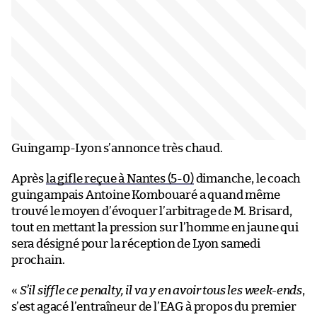
Guingamp-Lyon s’annonce très chaud.
Après
la gifle reçue à Nantes (5-0)
dimanche, le coach
guingampais Antoine Kombouaré a quand même
trouvé le moyen d’évoquer l’arbitrage de M. Brisard,
tout en mettant la pression sur l’homme en jaune qui
sera désigné pour la réception de Lyon samedi
prochain.
«
S’il siffle ce penalty, il va y en avoir tous les week-ends
,
s’est agacé l’entraîneur de l’EAG à propos du premier