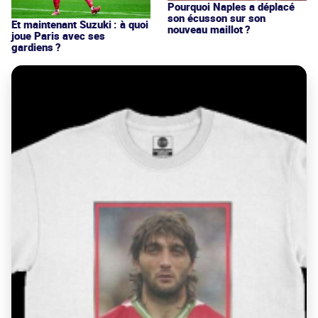
Pourquoi Naples a déplacé
son écusson sur son
Et maintenant Suzuki : à quoi
nouveau maillot ?
joue Paris avec ses
gardiens ?