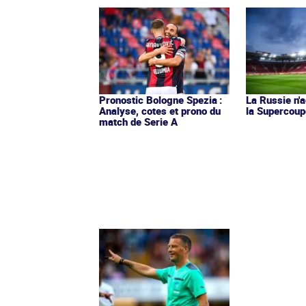
Pronostic Bologne Spezia :
La Russie n'a
Analyse, cotes et prono du
la Supercoup
match de Serie A