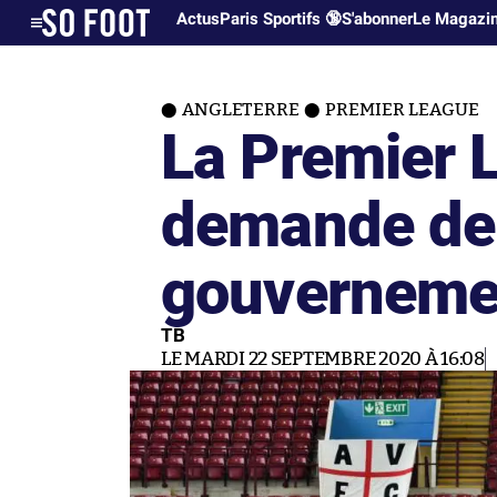
Actus
Paris Sportifs 🔞
S'abonner
Le Magazi
ANGLETERRE
PREMIER LEAGUE
La Premier 
demande de 
gouvernemen
TB
LE MARDI 22 SEPTEMBRE 2020 À 16:08