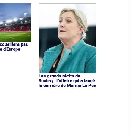
ccueillera pas
e d'Europe
Les grands récits de
Society: L'affaire qui a lancé
la carrière de Marine Le Pen