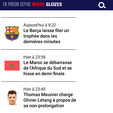
EN PRISON DEPUIS
#FREE
GLEIZES
Aujourd'hui à 9:22
Le Barça laisse filer un
trophée dans les
dernières minutes
Hier à 23:58
Le Maroc se débarrasse
de l'Afrique du Sud et se
hisse en demi-finale
Hier à 23:40
Thomas Meunier charge
Olivier Létang à propos de
sa non-prolongation