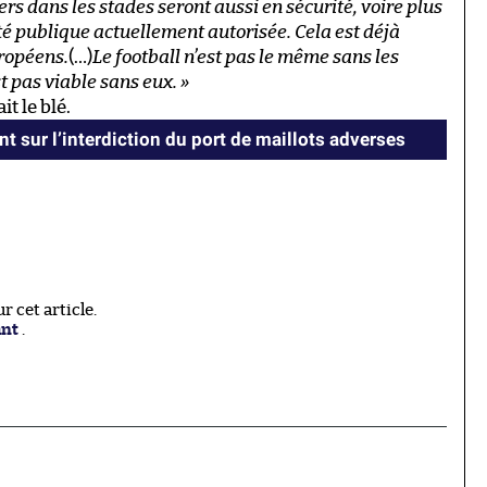
rs dans les stades seront aussi en sécurité, voire plus
ité publique actuellement autorisée. Cela est déjà
ropéens.
(…)
Le football n’est pas le même sans les
t pas viable sans eux. »
t le blé.
nt sur l’interdiction du port de maillots adverses
 cet article.
ant
.