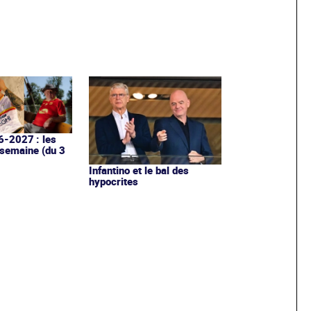
6-2027 : les
 semaine (du 3
Infantino et le bal des
hypocrites