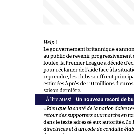
Help
!
Le gouvernement britannique a annon
au public de revenir progressivement d
foulée, la Premier League a décidé d’écr
pour réclamer de l’aide face à la situa
reprendre, les clubs souffrent principa
estimées à près de 110 millions d’euros
saison dernière.
Un nouveau record de bu
« Bien que la santé de la nation doive r
retour des supporters aux matchs en tout
dans le texte adressé aux autorités.
La 
directrices et à un code de conduite éla