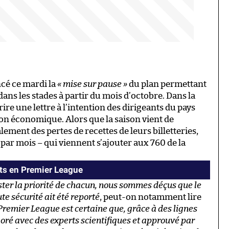
cé ce mardi la
« mise sur pause »
du plan permettant
ans les stades à partir du mois d’octobre. Dans la
ire une lettre à l’intention des dirigeants du pays
tion économique. Alors que la saison vient de
lement des pertes de recettes de leurs billetteries,
 par mois – qui viennent s’ajouter aux 760 de la
ts en Premier League
ester la priorité de chacun, nous sommes déçus que le
e sécurité ait été reporté
, peut-on notamment lire
Premier League est certaine que, grâce à des lignes
boré avec des experts scientifiques et approuvé par