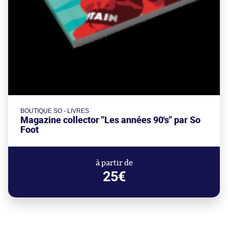
BOUTIQUE SO - LIVRES
Magazine collector "Les années 90's" par So
Foot
à partir de
25€