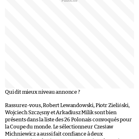
Qui dit mieux niveau annonce ?
Rassurez-vous, Robert Lewandowski, Piotr Zieliński,
Wojciech Szczęsny et Arkadiusz Milik sont bien
présents dans la liste des 26 Polonais convoqués pour
la Coupe du monde. Le sélectionneur Czesław
Michniewicz a aussi fait confiance à deux