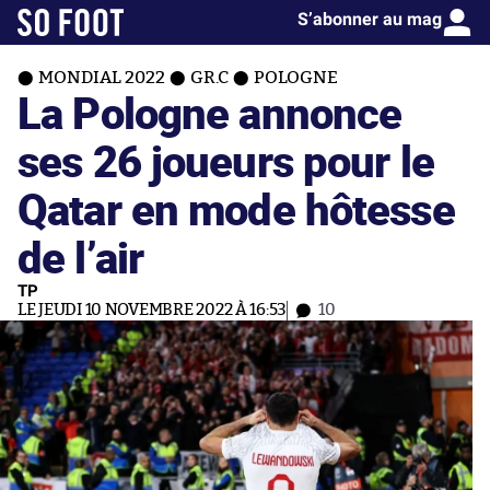
S’abonner au mag
MONDIAL 2022
GR.C
POLOGNE
La Pologne annonce
ses 26 joueurs pour le
Qatar en mode hôtesse
de l’air
TP
LE JEUDI 10 NOVEMBRE 2022 À 16:53
10