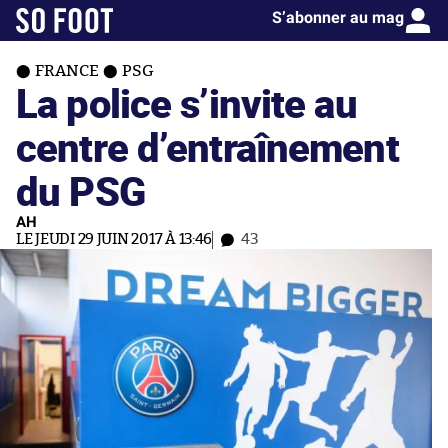
S’abonner au mag
FRANCE
PSG
La police s’invite au
centre d’entraînement
du PSG
AH
LE JEUDI 29 JUIN 2017 À 13:46
43