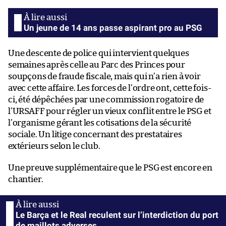
Un jeune de 14 ans passe aspirant pro au PSG
Une descente de police qui intervient quelques
semaines après celle au Parc des Princes pour
soupçons de fraude fiscale, mais qui n’a rien à voir
avec cette affaire. Les forces de l’ordre ont, cette fois-
ci, été dépêchées par une commission rogatoire de
l’URSAFF pour régler un vieux conflit entre le PSG et
l’organisme gérant les cotisations de la sécurité
sociale. Un litige concernant des prestataires
extérieurs selon le club.
Une preuve supplémentaire que le PSG est encore en
chantier.
Le Barça et le Real reculent sur l’interdiction du port
de maillots adverses