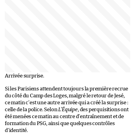
Arrivée surprise.
Si les Parisiens attendent toujours la première recrue
du côté du Camp des Loges, malgré le retour de Jesé,
ce matin c’est une autre arrivée qui a créé la surprise :
celle de la police. Selon
L’Équipe
, des perquisitions ont
été menées ce matin au centre d’entraînement et de
formation du PSG, ainsi que quelques contrôles
d’identité.