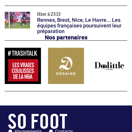
Hier à 23:13
Rennes, Brest, Nice, Le Havre... Les
équipes françaises poursuivent leur
préparation
Nos partenaires
Abonnements
Contacts