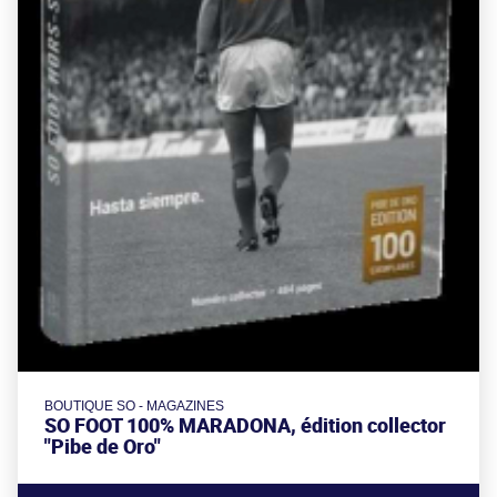
BOUTIQUE SO - MAGAZINES
SO FOOT 100% MARADONA, édition collector
"Pibe de Oro"