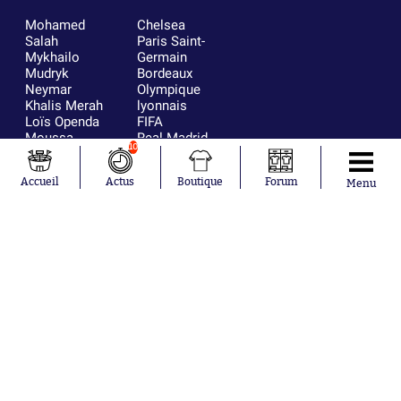
Mohamed
Chelsea
Salah
Paris Saint-
Mykhailo
Germain
Mudryk
Bordeaux
Neymar
Olympique
Khalis Merah
lyonnais
Loïs Openda
FIFA
Moussa
Real Madrid
10
Niakhaté
RC Strasbourg
Nicolás
AC Milan
Accueil
Actus
Boutique
Forum
Tagliafico
France
Menu
Pavel Šulc
RC Lens
Josh Maja
Gauthier Hein