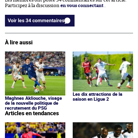
Les membres ont posté 34 commentaires sur cet article.
Participez à la discussion
en vous connectant
.
Voir les 34 commentaires
À lire aussi
Les dix attractions de la
Maghnes Akliouche, visage
saison en Ligue 2
de la nouvelle politique de
recrutement du PSG
Articles en tendances