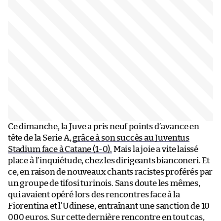
Ce dimanche, la Juve a pris neuf points d’avance en
tête de la Serie A,
grâce à son succès au Juventus
Stadium face à Catane (1-0).
Mais la joie a vite laissé
place à l’inquiétude, chez les dirigeants bianconeri. Et
ce, en raison de nouveaux chants racistes proférés par
un groupe de tifosi turinois. Sans doute les mêmes,
qui avaient opéré lors des rencontres face à la
Fiorentina et l’Udinese, entraînant une sanction de 10
000 euros. Sur cette dernière rencontre en tout cas,