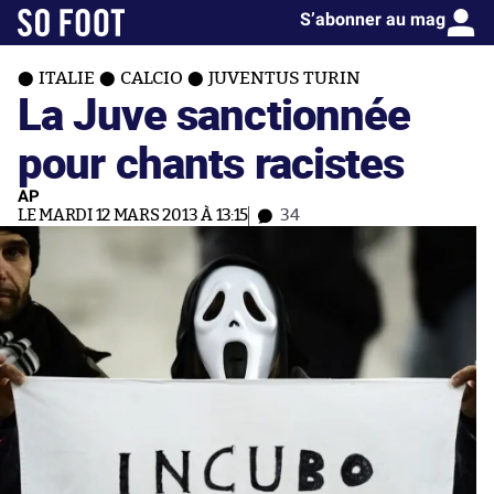
S’abonner au mag
ITALIE
CALCIO
JUVENTUS TURIN
La Juve sanctionnée
pour chants racistes
AP
LE MARDI 12 MARS 2013 À 13:15
34