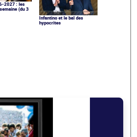
6-2027 : les
 semaine (du 3
Infantino et le bal des
hypocrites