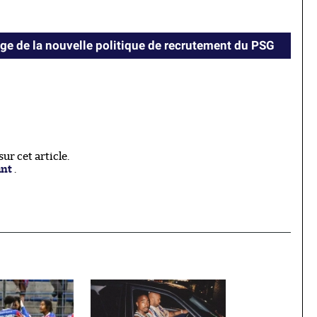
e de la nouvelle politique de recrutement du PSG
r cet article.
ant
.