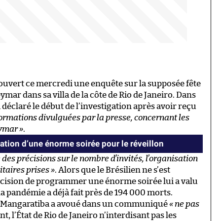
 a ouvert ce mercredi une enquête sur la supposée fête
mar dans sa villa de la côte de Rio de Janeiro. Dans
éclaré le début de l’investigation après avoir reçu
formations divulguées par la presse, concernant les
ymar »
.
tion d’une énorme soirée pour le réveillon
 des précisions sur le nombre d’invités, l’organisation
itaires prises »
. Alors que le Brésilien ne s’est
décision de programmer une énorme soirée lui a valu
la pandémie a déjà fait près de 194 000 morts.
de Mangaratiba a avoué dans un communiqué
« ne pas
, l’État de Rio de Janeiro n’interdisant pas les