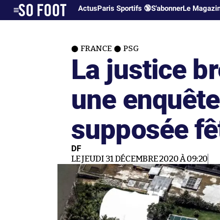
Actus
Paris Sportifs 🔞
S'abonner
Le Magazi
FRANCE
PSG
La justice b
une enquête 
supposée fê
DF
LE JEUDI 31 DÉCEMBRE 2020 À 09:20