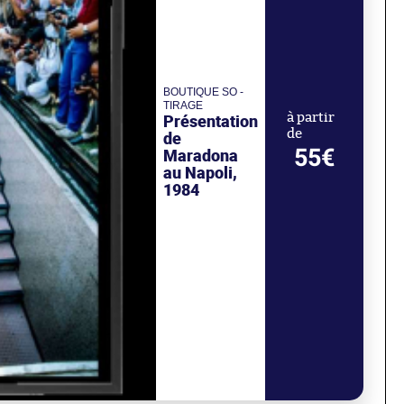
BOUTIQUE SO -
TIRAGE
Présentation
à partir
de
de
55€
Maradona
au Napoli,
1984