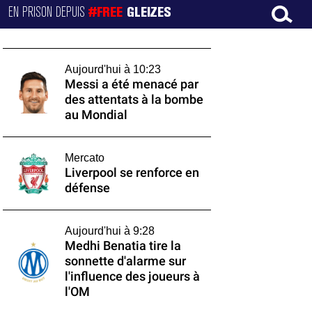
EN PRISON DEPUIS
#FREE
GLEIZES
Aujourd'hui à 10:23
Messi a été menacé par
des attentats à la bombe
au Mondial
Mercato
Liverpool se renforce en
défense
Aujourd'hui à 9:28
Medhi Benatia tire la
sonnette d'alarme sur
l'influence des joueurs à
l'OM