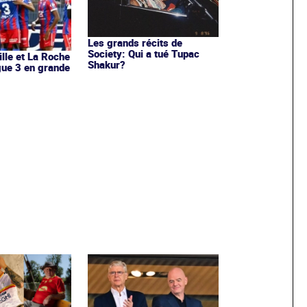
Les grands récits de
Society: Qui a tué Tupac
ille et La Roche
Shakur?
igue 3 en grande