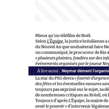
Mieux qu’un téléfilm de Noël.
Selon
L’Équipe
, la justice brésilienne
du Nouvel An que souhaiterait faire Ney
un communiqué, le procureur de Rio a d
« plusieurs plaintes, fondées sur des in
événements organisés par le joueur Ne
Neymar dément l’organisa
La star du PSG devra
« fournir d’urgence
des fêtes et les éventuelles mesures san
toujours pas exprimé sur le sujet, sa 
de nombreuses critiques au Brésil, où 
Toujours d’après
L’Équipe
, la mairie 
avoir le pouvoir »
d’intervenir légalement