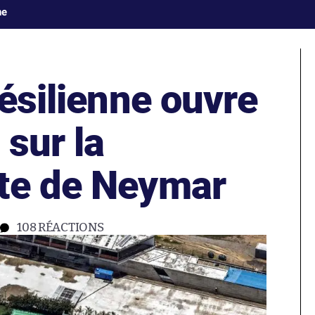
ne
résilienne ouvre
sur la
te de Neymar
108
RÉACTIONS