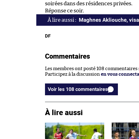
soirées dans des résidences privées.
Réponse ce soir.
Maghnes Akliouche, visag
DF
Commentaires
Les membres ont posté 108 commentaires su
Participez à la discussion
en vous connect
Voir les 108 commentaires
À lire aussi