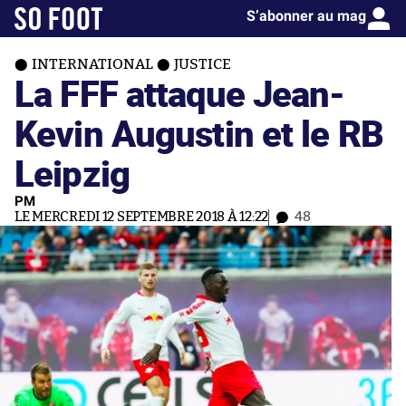
S’abonner au mag
INTERNATIONAL
JUSTICE
La FFF attaque Jean-
Kevin Augustin et le RB
Leipzig
PM
LE MERCREDI 12 SEPTEMBRE 2018 À 12:22
48