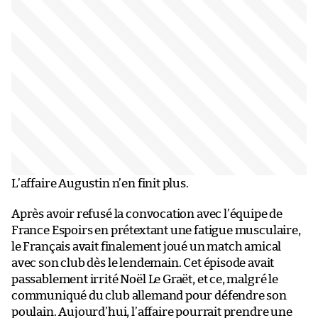
L’affaire Augustin n’en finit plus.
Après avoir refusé la convocation avec l’équipe de
France Espoirs en prétextant une fatigue musculaire,
le Français avait finalement joué un match amical
avec son club dès le lendemain. Cet épisode avait
passablement irrité Noël Le Graët, et ce, malgré le
communiqué du club allemand pour défendre son
poulain. Aujourd’hui, l’affaire pourrait prendre une