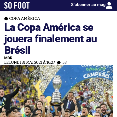
S’abonner au mag
COPA AMÉRICA
La Copa América se
jouera finalement au
Brésil
MDR
LE LUNDI 31 MAI 2021 À 16:27
53