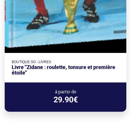
BOUTIQUE SO - LIVRES
Livre "Zidane : roulette, tonsure et première
étoile"
à partir de
29.90€