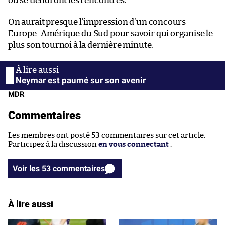
où se tiendront les rencontres.
On aurait presque l’impression d’un concours
Europe-Amérique du Sud pour savoir qui organise le
plus son tournoi à la dernière minute.
Neymar est paumé sur son avenir
MDR
Commentaires
Les membres ont posté 53 commentaires sur cet article.
Participez à la discussion
en vous connectant
.
Voir les 53 commentaires
À lire aussi