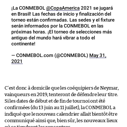
¡La CONMEBOL
@CopaAmerica
2021 se jugará
en Brasil! Las fechas de inicio y finalización del
torneo están confirmadas. Las sedes y el fixture
serán informados por la CONMEBOL en las
próximas horas. ¡El torneo de selecciones más
antiguo del mundo hará vibrar a todo el
continente!
— CONMEBOL.com (@CONMEBOL)
May 31,
2021
C’est donc à domicile que les coéquipiers de Neymar,
vainqueurs en 2019, tenteront de défendre leur titre.
Si les dates de début et de fin de tournoi ont été
confirmées (du 13 juin au 11 juillet), la CONMEBOL a
indiqué que le nouveau calendrier allait bientôt être
communiqué ainsi que, bien sûr, les nouveaux lieux