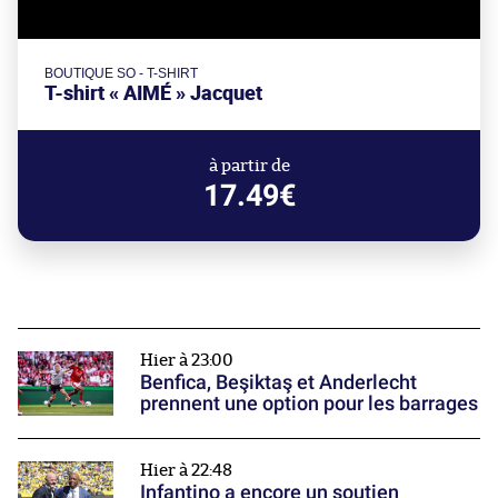
BOUTIQUE SO - T-SHIRT
T-shirt « AIMÉ » Jacquet
à partir de
17.49€
Hier à 23:00
Benfica, Beşiktaş et Anderlecht
prennent une option pour les barrages
Hier à 22:48
Infantino a encore un soutien