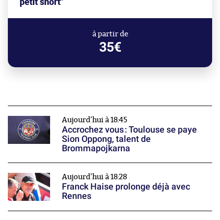
petit short"
à partir de
35€
Aujourd'hui à 18:45
Accrochez vous : Toulouse se paye
Sion Oppong, talent de
Brommapojkarna
Aujourd'hui à 18:28
Franck Haise prolonge déjà avec
Rennes