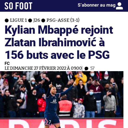
S’abonner au mag
LIGUE 1
J26
PSG-ASSE (3-1)
Kylian Mbappé rejoint
Zlatan Ibrahimović à
156 buts avec le PSG
FC
LE DIMANCHE 27 FÉVRIER 2022 À 09:00
57