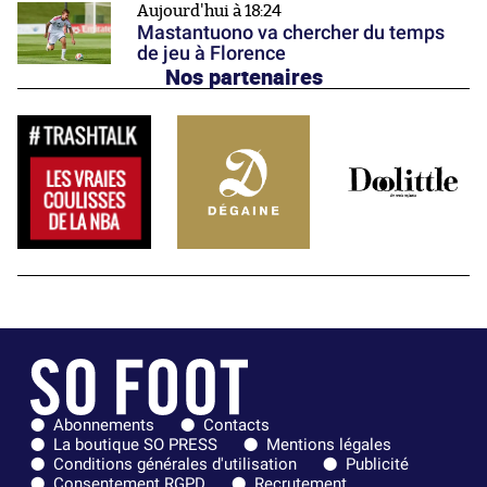
Aujourd'hui à 18:24
Mastantuono va chercher du temps
de jeu à Florence
Nos partenaires
Abonnements
Contacts
La boutique SO PRESS
Mentions légales
Conditions générales d'utilisation
Publicité
Consentement RGPD
Recrutement