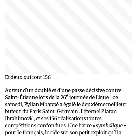
Et deux qui font 156.
Auteur d’un doublé et d’une passe décisive contre
e
Saint-Étienne lors de la 26
journée de Ligue 1 ce
samedi, Kylian Mbappé a égalé le deuxième meilleur
buteur du Paris Saint-Germain : l’éternel Zlatan
Ibrahimović, et ses 156 réalisations toutes
compétitions confondues. Une barre
« symbolique »
pour le Français, lucide sur son petit exploit qu’il a