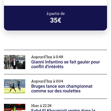
à partir de
35€
Aujourd'hui à 0:48
Gianni Infantino se fait gauler pour
conflit d'intérêts
Aujourd'hui à 0:04
Bruges lance son championnat
comme sur des roulettes
Hier à 22:28
Fahd El Khoumisti rentre dans la