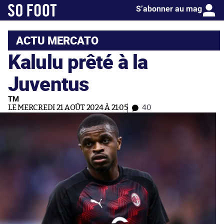
S’abonner au mag
ACTU MERCATO
Kalulu prêté à la
Juventus
TM
LE MERCREDI 21 AOÛT 2024 À 21:05
40