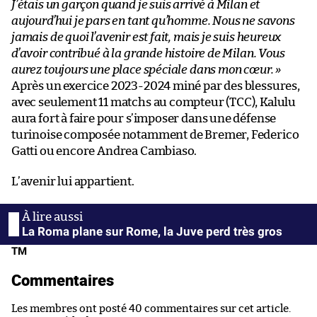
J’étais un garçon quand je suis arrivé à Milan et
aujourd’hui je pars en tant qu’homme. Nous ne savons
jamais de quoi l’avenir est fait, mais je suis heureux
d’avoir contribué à la grande histoire de Milan. Vous
aurez toujours une place spéciale dans mon cœur. »
Après un exercice 2023-2024 miné par des blessures,
avec seulement 11 matchs au compteur (TCC), Kalulu
aura fort à faire pour s’imposer dans une défense
turinoise composée notamment de Bremer, Federico
Gatti ou encore Andrea Cambiaso.
L’avenir lui appartient.
La Roma plane sur Rome, la Juve perd très gros
TM
Commentaires
Les membres ont posté 40 commentaires sur cet article.