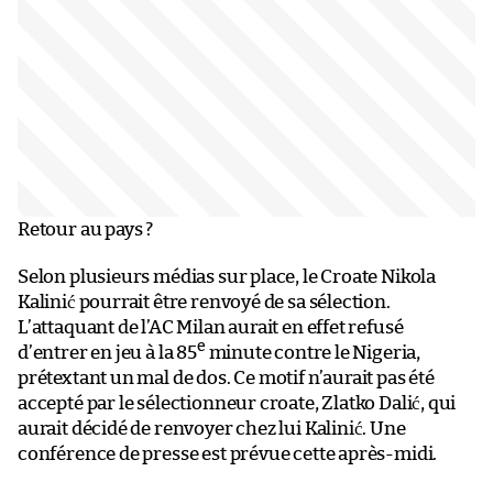
Retour au pays ?
Selon plusieurs médias sur place, le Croate Nikola
Kalinić pourrait être renvoyé de sa sélection.
L’attaquant de l’AC Milan aurait en effet refusé
e
d’entrer en jeu à la 85
minute contre le Nigeria,
prétextant un mal de dos. Ce motif n’aurait pas été
accepté par le sélectionneur croate, Zlatko Dalić, qui
aurait décidé de renvoyer chez lui Kalinić. Une
conférence de presse est prévue cette après-midi.