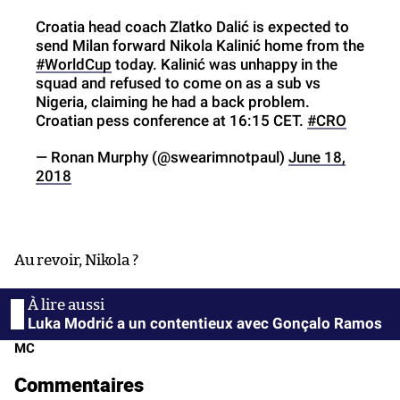
Croatia head coach Zlatko Dalić is expected to
send Milan forward Nikola Kalinić home from the
#WorldCup
today. Kalinić was unhappy in the
squad and refused to come on as a sub vs
Nigeria, claiming he had a back problem.
Croatian pess conference at 16:15 CET.
#CRO
— Ronan Murphy (@swearimnotpaul)
June 18,
2018
Au revoir, Nikola ?
Luka Modrić a un contentieux avec Gonçalo Ramos
MC
Commentaires