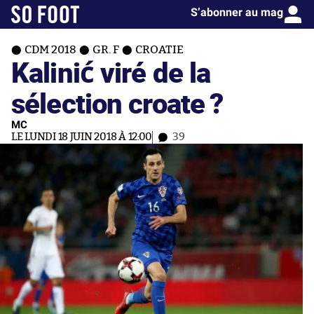
S’abonner au mag
CDM 2018
GR. F
CROATIE
Kalinić viré de la
sélection croate ?
MC
LE LUNDI 18 JUIN 2018 À 12:00
39