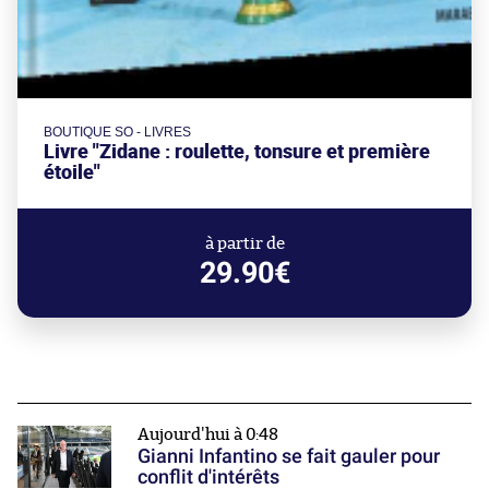
BOUTIQUE SO - LIVRES
Livre "Zidane : roulette, tonsure et première
étoile"
à partir de
29.90€
Aujourd'hui à 0:48
Gianni Infantino se fait gauler pour
conflit d'intérêts