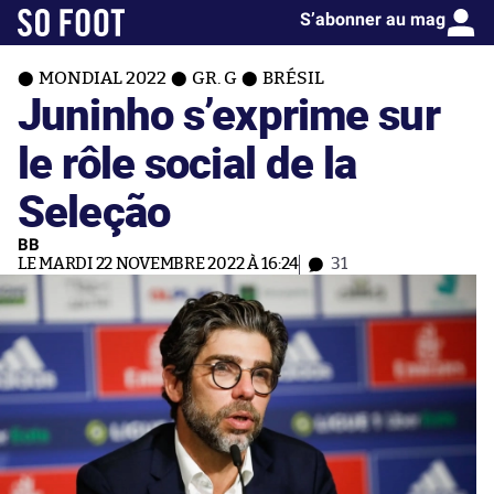
S’abonner au mag
MONDIAL 2022
GR. G
BRÉSIL
Juninho s’exprime sur
le rôle social de la
Seleção
BB
LE MARDI 22 NOVEMBRE 2022 À 16:24
31