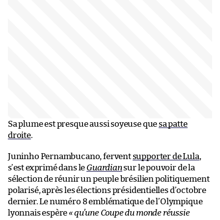
Sa plume est presque aussi soyeuse que
sa patte
droite
.
Juninho Pernambucano, fervent
supporter de Lula
,
s’est exprimé dans le
Guardian
sur le pouvoir de la
sélection de réunir un peuple brésilien politiquement
polarisé, après les élections présidentielles d’octobre
dernier. Le numéro 8 emblématique de l’Olympique
lyonnais espère
« qu’une Coupe du monde réussie