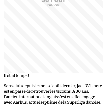
Il était temps !
Sans club depuis le mois d’août dernier, Jack Wilshere
est en passe de retrouver les terrains. À 30 ans,
l’ancien international anglais s’est en effet engagé
avec Aarhus, actuel septième de la Superliga danoise.