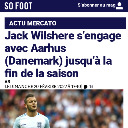
S’abonner au mag
ACTU MERCATO
Jack Wilshere s’engage
avec Aarhus
(Danemark) jusqu’à la
fin de la saison
AB
LE DIMANCHE 20 FÉVRIER 2022 À 17:40
13