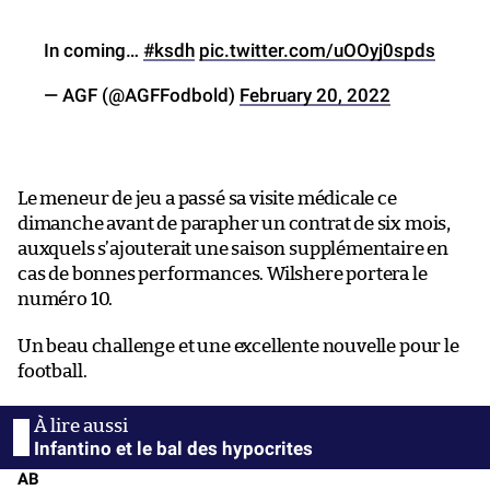
In coming…
#ksdh
pic.twitter.com/uOOyj0spds
— AGF (@AGFFodbold)
February 20, 2022
Le meneur de jeu a passé sa visite médicale ce
dimanche avant de parapher un contrat de six mois,
auxquels s’ajouterait une saison supplémentaire en
cas de bonnes performances. Wilshere portera le
numéro 10.
Un beau challenge et une excellente nouvelle pour le
football.
Infantino et le bal des hypocrites
AB