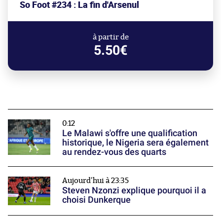
So Foot #234 : La fin d'Arsenul
à partir de
5.50€
0:12
Le Malawi s'offre une qualification
historique, le Nigeria sera également
au rendez-vous des quarts
Aujourd'hui à 23:35
Steven Nzonzi explique pourquoi il a
choisi Dunkerque