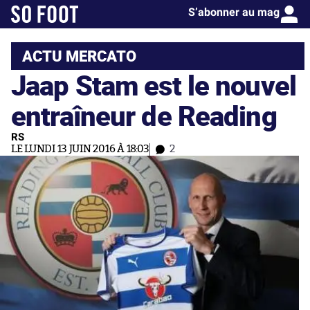
S’abonner au mag
ACTU MERCATO
Jaap Stam est le nouvel
entraîneur de Reading
RS
LE LUNDI 13 JUIN 2016 À 18:03
2