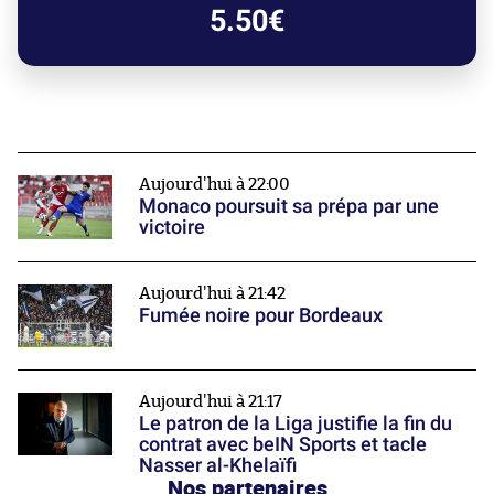
5.50€
Aujourd'hui à 22:00
Monaco poursuit sa prépa par une
victoire
Aujourd'hui à 21:42
Fumée noire pour Bordeaux
Aujourd'hui à 21:17
Le patron de la Liga justifie la fin du
contrat avec beIN Sports et tacle
Nasser al-Khelaïfi
Nos partenaires