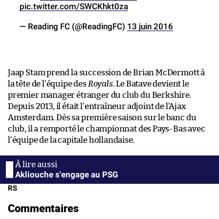
pic.twitter.com/SWCKhkt0za
— Reading FC (@ReadingFC)
13 juin 2016
Jaap Stam prend la succession de Brian McDermott à
la tête de l’équipe des
Royals
. Le Batave devient le
premier manager étranger du club du Berkshire.
Depuis 2013, il était l’entraîneur adjoint de l’Ajax
Amsterdam. Dès sa première saison sur le banc du
club, il a remporté le championnat des Pays-Bas avec
l’équipe de la capitale hollandaise.
Akliouche s'engage au PSG
RS
Commentaires