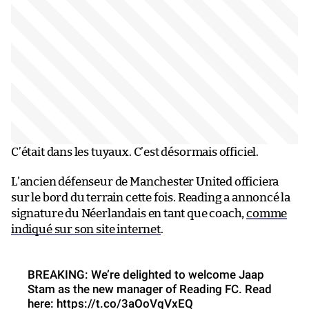
C’était dans les tuyaux. C’est désormais officiel.
L’ancien défenseur de Manchester United officiera
sur le bord du terrain cette fois. Reading a annoncé la
signature du Néerlandais en tant que coach,
comme
indiqué sur son site internet
.
BREAKING: We’re delighted to welcome Jaap
Stam as the new manager of Reading FC. Read
here:
https://t.co/3aOoVqVxEQ