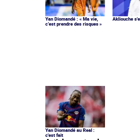
Yan Diomandé : « Ma vie,
Akliouche s
c’est prendre des risques »
Yan Diomandé au Real :
c'est fait