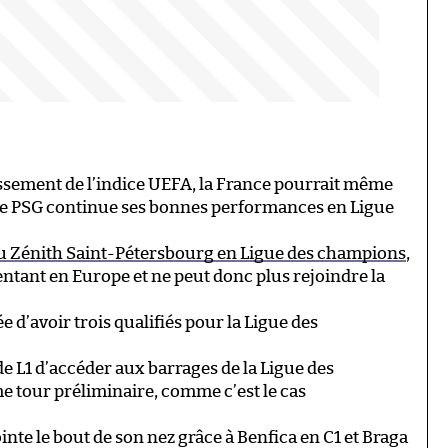
ssement de l’indice UEFA, la France pourrait même
 le PSG continue ses bonnes performances en Ligue
du Zénith Saint-Pétersbourg en Ligue des champions
,
entant en Europe et ne peut donc plus rejoindre la
e d’avoir trois qualifiés pour la Ligue des
e L1 d’accéder aux barrages de la Ligue des
e tour préliminaire, comme c’est le cas
inte le bout de son nez grâce à Benfica en C1 et Braga