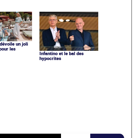
évoile un joli
 pour les
Infantino et le bal des
hypocrites