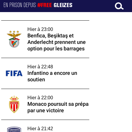
EN PRISON DEPUIS
#FREE
GLEIZES
Hier à 23:00
Benfica, Beşiktaş et
Anderlecht prennent une
option pour les barrages
Hier à 22:48
Infantino a encore un
soutien
Hier à 22:00
Monaco poursuit sa prépa
par une victoire
Hier à 21:42