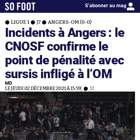
S’abonner au mag
LIGUE 1
J7
ANGERS-OM (0-0)
Incidents à Angers : le
CNOSF confirme le
point de pénalité avec
sursis infligé à l’OM
MD
LE JEUDI 02 DÉCEMBRE 2021 À 15:59
17