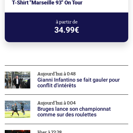
T-Shirt "Marseille 93" On Tour
à partir de
34.99€
Aujourd'hui à 0:48
Gianni Infantino se fait gauler pour
conflit d'intérêts
Aujourd'hui à 0:04
Bruges lance son championnat
comme sur des roulettes
Hier à 22:28