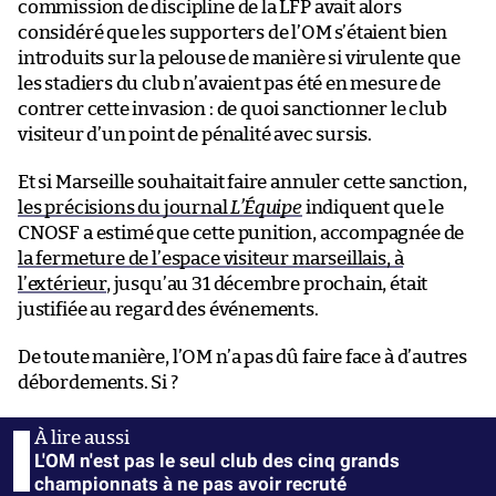
commission de discipline de la LFP avait alors
considéré que les supporters de l’OM s’étaient bien
introduits sur la pelouse de manière si virulente que
les stadiers du club n’avaient pas été en mesure de
contrer cette invasion : de quoi sanctionner le club
visiteur d’un point de pénalité avec sursis.
Et si Marseille souhaitait faire annuler cette sanction,
les précisions du journal
L’Équipe
indiquent que le
CNOSF a estimé que cette punition, accompagnée de
la fermeture de l’espace visiteur marseillais, à
l’extérieur
, jusqu’au 31 décembre prochain, était
justifiée au regard des événements.
De toute manière, l’OM n’a pas dû faire face à d’autres
débordements. Si ?
L'OM n'est pas le seul club des cinq grands
championnats à ne pas avoir recruté