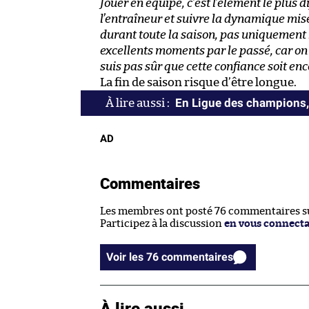
Jouer en équipe, c’est l’élément le plus di
l’entraîneur et suivre la dynamique mise 
durant toute la saison, pas uniquement
excellents moments par le passé, car on p
suis pas sûr que cette confiance soit en
La fin de saison risque d’être longue.
En Ligue des champions,
AD
Commentaires
Les membres ont posté 76 commentaires sur
Participez à la discussion
en vous connect
Voir les 76 commentaires
À lire aussi