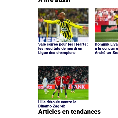
Sale soirée pour les Hearts :
Dominik Livak
les résultats de mardi en
à la concurr
Ligue des champions
André ter St
Lille déroule contre le
Dinamo Zagreb
Articles en tendances