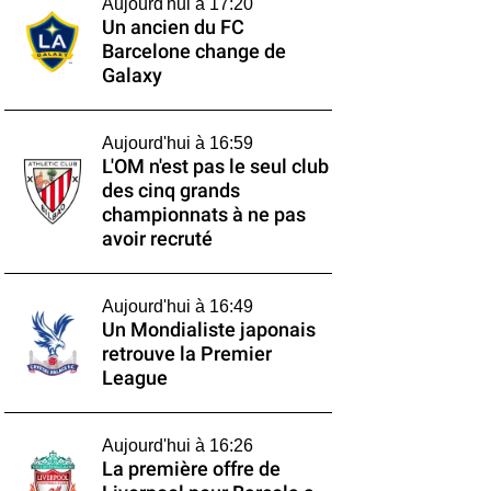
Aujourd'hui à 17:20
Un ancien du FC
Barcelone change de
Galaxy
Aujourd'hui à 16:59
L'OM n'est pas le seul club
des cinq grands
championnats à ne pas
avoir recruté
Aujourd'hui à 16:49
Un Mondialiste japonais
retrouve la Premier
League
Aujourd'hui à 16:26
La première offre de