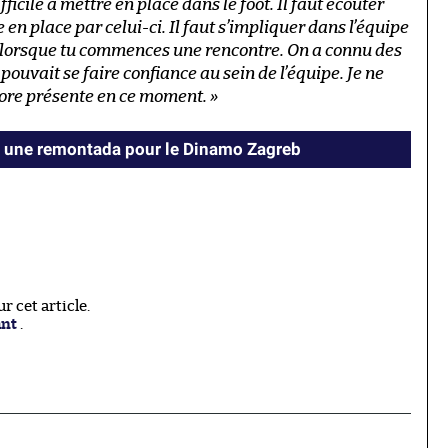
fficile à mettre en place dans le foot. Il faut écouter
en place par celui-ci. Il faut s’impliquer dans l’équipe
 lorsque tu commences une rencontre. On a connu des
ouvait se faire confiance au sein de l’équipe. Je ne
core présente en ce moment. »
 une remontada pour le Dinamo Zagreb
 cet article.
ant
.