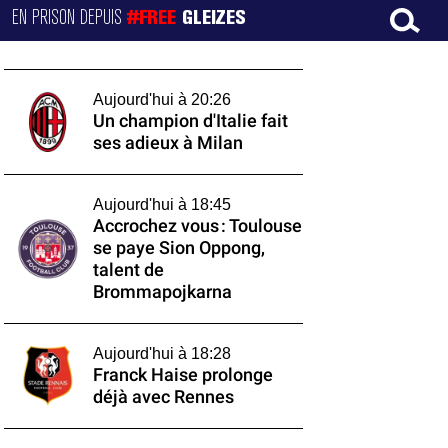
EN PRISON DEPUIS
#FREE
GLEIZES
Aujourd'hui à 20:26
Un champion d'Italie fait
ses adieux à Milan
Aujourd'hui à 18:45
Accrochez vous : Toulouse
se paye Sion Oppong,
talent de
Brommapojkarna
Aujourd'hui à 18:28
Franck Haise prolonge
déjà avec Rennes