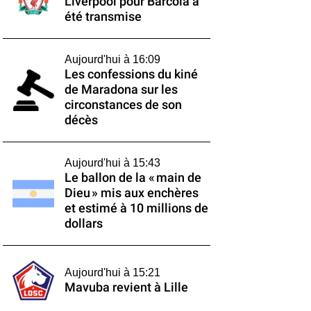
Liverpool pour Barcola a
été transmise
Aujourd'hui à 16:09
Les confessions du kiné
de Maradona sur les
circonstances de son
décès
Aujourd'hui à 15:43
Le ballon de la « main de
Dieu » mis aux enchères
et estimé à 10 millions de
dollars
Aujourd'hui à 15:21
Mavuba revient à Lille