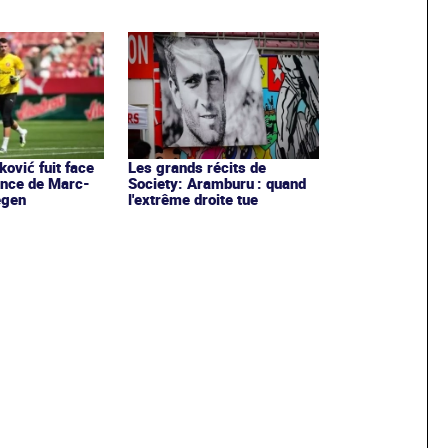
ović fuit face
Les grands récits de
ence de Marc-
Society: Aramburu : quand
egen
l'extrême droite tue