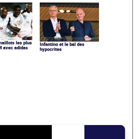
maillots les plus
Infantino et le bal des
OM avec adidas
hypocrites