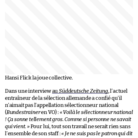
Hansi Flick la joue collective.
Dans une interview
au
Süddeutsche Zeitung
, l’actuel
entraîneur de la sélection allemande a confié qu’il
n’aimait pas l’appellation sélectionneur national
(
Bundestrainer
en VO) :
« Voilà le sélectionneur national
! Ça sonne tellement gros. Comme si personne ne savait
qui vient. »
Pour lui, tout son travail ne serait rien sans
l’ensemble de son staff :
« Je ne suis pas le patron qui dit