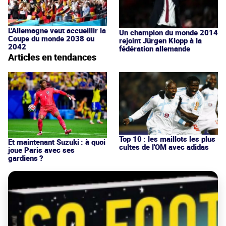
L'Allemagne veut accueillir la
Un champion du monde 2014
Coupe du monde 2038 ou
rejoint Jürgen Klopp à la
2042
fédération allemande
Articles en tendances
Top 10 : les maillots les plus
Et maintenant Suzuki : à quoi
cultes de l'OM avec adidas
joue Paris avec ses
gardiens ?