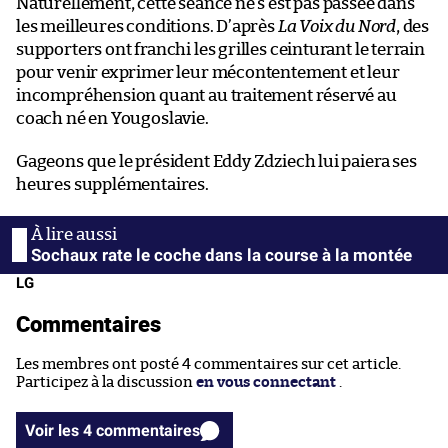
Naturellement, cette séance ne s’est pas passée dans
les meilleures conditions. D’après
La Voix du Nord
, des
supporters ont franchi les grilles ceinturant le terrain
pour venir exprimer leur mécontentement et leur
incompréhension quant au traitement réservé au
coach né en Yougoslavie.
Gageons que le président Eddy Zdziech lui paiera ses
heures supplémentaires.
Sochaux rate le coche dans la course à la montée
LG
Commentaires
Les membres ont posté 4 commentaires sur cet article.
Participez à la discussion
en vous connectant
.
Voir les 4 commentaires