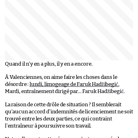
Quand il n’y en a plus, il y en a encore.
À Valenciennes, on aime faire les choses dans le
désordre :
lundi, limogeage de Faruk Hadžibegić.
Mardi, entraînement dirigé par… Faruk Hadžibegić.
La raison de cette drôle de situation ? Il semblerait
qu’aucun accord d’indemnités de licenciement ne soit
trouvé entre les deux parties, ce qui contraint
l’entraîneur à poursuivre son travail.