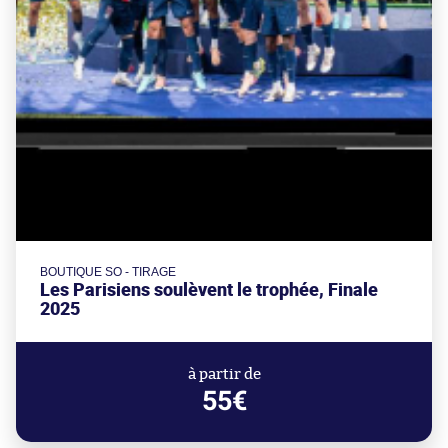
BOUTIQUE SO - TIRAGE
Les Parisiens soulèvent le trophée, Finale
2025
à partir de
55€