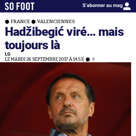
S’abonner au mag
FRANCE
VALENCIENNES
Hadžibegić viré… mais
toujours là
LG
LE MARDI 26 SEPTEMBRE 2017 À 14:53
4