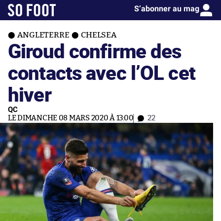
S’abonner au mag
ANGLETERRE
CHELSEA
Giroud confirme des
contacts avec l’OL cet
hiver
QC
LE DIMANCHE 08 MARS 2020 À 13:00
22