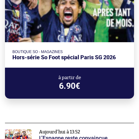
BOUTIQUE SO - MAGAZINES
Hors-série So Foot spécial Paris SG 2026
à partir de
6.90€
Aujourd'hui à 13:52
L’Espagne reste convaincue