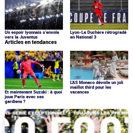
Un espoir lyonnais s’envole
Lyon-La Duchère rétrogradé
vers la Juventus
en National 3
Articles en tendances
L'AS Monaco dévoile un joli
maillot third pour les
vacances
Et maintenant Suzuki : à quoi
joue Paris avec ses
gardiens ?