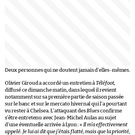
Deux personnes qui ne doutent jamais d’elles-mêmes.
Olivier Giroud a accordé un entretien à
Téléfoot
,
diffusé ce dimanche matin, dans lequel il revient
notamment sur sa première partie de saison passée
sur le banc et sur le mercato hivernal qui l’a pourtant
vu rester à Chelsea. L’attaquant des
Blues
confirme
s’être entretenu avec Jean-Michel Aulas au sujet
d’une éventuelle arrivée à Lyon : «
Il m’a effectivement
appelé. Je lui ai dit que j’étais flatté, mais que la priorité,