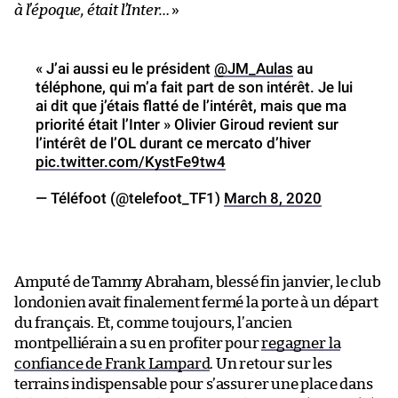
à l’époque, était l’Inter…
»
« J’ai aussi eu le président
@JM_Aulas
au
téléphone, qui m’a fait part de son intérêt. Je lui
ai dit que j’étais flatté de l’intérêt, mais que ma
priorité était l’Inter » Olivier Giroud revient sur
l’intérêt de l’OL durant ce mercato d’hiver
pic.twitter.com/KystFe9tw4
— Téléfoot (@telefoot_TF1)
March 8, 2020
Amputé de Tammy Abraham, blessé fin janvier, le club
londonien avait finalement fermé la porte à un départ
du français. Et, comme toujours, l’ancien
montpelliérain a su en profiter pour
regagner la
confiance de Frank Lampard
. Un retour sur les
terrains indispensable pour s’assurer une place dans