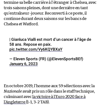
termine sa belle carrière à l’étranger à Chelsea, avec
trois saisons pleines, dont une dernière en tant
qu’entraîneur-joueur. Reconverti à ce poste, il
continue durant deux saisons sur les bancs de
Chelsea et Watford.
| Gianluca Vialli est mort d’un cancer à l’âge de
58 ans. Repose en paix.
pic.twitter.com/Vy6KQYBXaY
— Eleven Sports (FR) (@ElevenSportsBEf)
January 6, 2023
En octobre 2019, l’homme aux 59 sélections avec la
Nazionale
avait pris un rôle dans le staff technique,
culminant avec
la victoire à l’Euro 2020 face à
l’Angleterre
(1-1, 3-2 TAB).