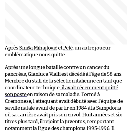
Après
Siniša Mihajlović
et
Pelé
, un autre joueur
emblématique nous quitte.
Après une longue bataille contre un cancer du
pancréas, Gianluca Vialli est décédé à l’âge de 58 ans.
Membre du staff de la sélection italienne en tant que
coordinateur technique,
il avait récemment quitté
son poste
en raison de sa maladie. Formé à
Cremonese, l’attaquant avait débuté avec l’équipe de
sa ville natale avant de partir en 1984 à la Sampdoria
où sa carrière avait pris son envol. Huit années et six
titres plus tard, il rejoint la Juventus, remportant
notamment la Ligue des champions 1995-1996. Il