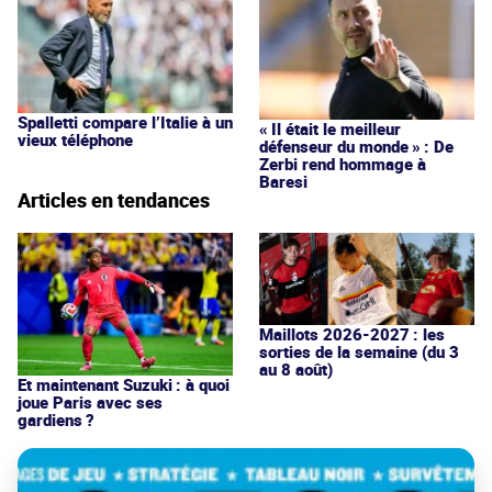
Spalletti compare l’Italie à un
« Il était le meilleur
vieux téléphone
défenseur du monde » : De
Zerbi rend hommage à
Baresi
Articles en tendances
Maillots 2026-2027 : les
sorties de la semaine (du 3
au 8 août)
Et maintenant Suzuki : à quoi
joue Paris avec ses
gardiens ?