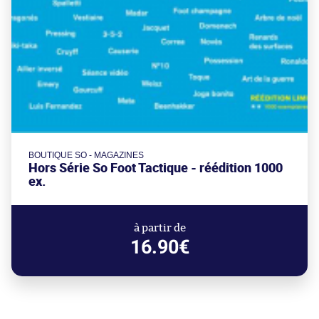
BOUTIQUE SO - MAGAZINES
Hors Série So Foot Tactique - réédition 1000
ex.
à partir de
16.90€