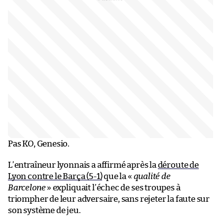
Pas KO, Genesio.
L’entraîneur lyonnais a affirmé après la
déroute de
Lyon contre le Barça (5-1)
que la «
qualité de
Barcelone
» expliquait l’échec de ses troupes à
triompher de leur adversaire, sans rejeter la faute sur
son système de jeu.