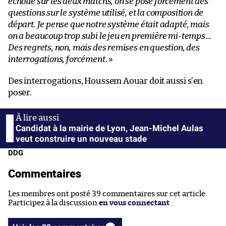
échoue sur les deux matchs, on se pose forcément des
questions sur le système utilisé, et la composition de
départ. Je pense que notre système était adapté, mais
on a beaucoup trop subi le jeu en première mi-temps…
Des regrets, non, mais des remises en question, des
interrogations, forcément
. »
Des interrogations, Houssem Aouar doit aussi s’en
poser.
Candidat à la mairie de Lyon, Jean-Michel Aulas
veut construire un nouveau stade
DDG
Commentaires
Les membres ont posté 39 commentaires sur cet article.
Participez à la discussion
en vous connectant
.