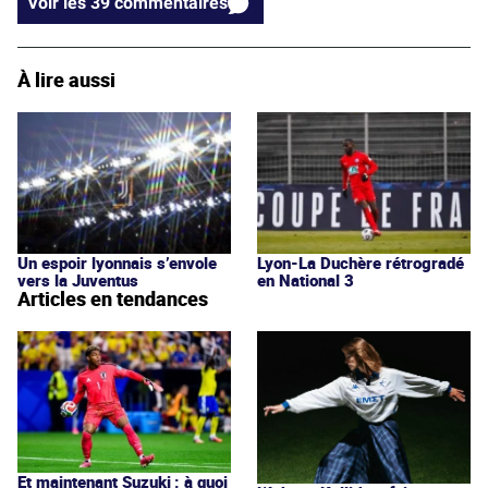
Voir les 39 commentaires
À lire aussi
Un espoir lyonnais s’envole
Lyon-La Duchère rétrogradé
vers la Juventus
en National 3
Articles en tendances
Et maintenant Suzuki : à quoi