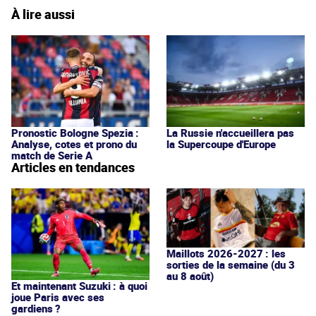
À lire aussi
Pronostic Bologne Spezia :
La Russie n'accueillera pas
Analyse, cotes et prono du
la Supercoupe d'Europe
match de Serie A
Articles en tendances
Maillots 2026-2027 : les
sorties de la semaine (du 3
au 8 août)
Et maintenant Suzuki : à quoi
joue Paris avec ses
gardiens ?