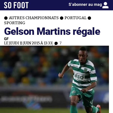
S’abonner au mag
AUTRES CHAMPIONNATS
PORTUGAL
SPORTING
Gelson Martins régale
GF
LE JEUDI 11 JUIN 2015 À 13:33
7