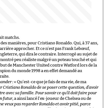
uit matchs.
des manières, pour Cristiano Ronaldo. Qui, à 37 ans,
rrière approcher. Et ce n’est pas Frank Lebœuf,
eterre, qui dira le contraire. Interrogé au sujet de
 montré peu réaliste malgré un poteau touché et qui
 but de Manchester United contre Watford lors de la
mpion du monde 1998 a en effet demandé au
raite.
mander :
« Qu’est-ce que je fais de ma vie, de ma
r Cristiano Ronaldo de se poser cette question, d’avoir
e avec sa famille. Pour savoir ce qu’il doit faire pour
un futur
, a ainsi lancé l’ex-joueur de Chelsea ou de
 ne veux pas regarder Ronaldo et avoir pitié, parce