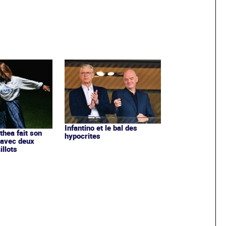
Infantino et le bal des
ithea fait son
hypocrites
 avec deux
llots