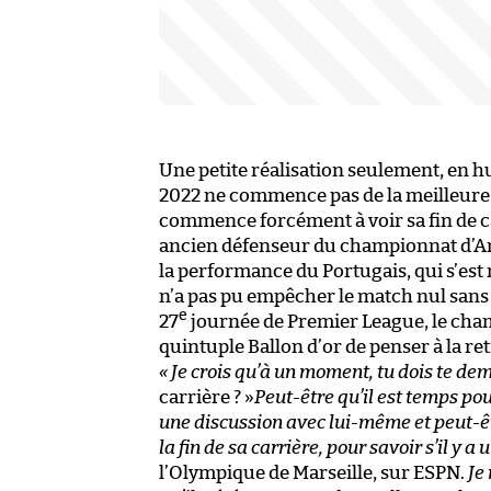
Une petite réalisation seulement, en h
2022 ne commence pas de la meilleure 
commence forcément à voir sa fin de ca
ancien défenseur du championnat d’Angl
la performance du Portugais, qui s’est
n’a pas pu empêcher le match nul sans
e
27
journée de Premier League, le cha
quintuple Ballon d’or de penser à la ret
« Je crois qu’à un moment, tu dois te de
carrière ? »
Peut-être qu’il est temps pou
une discussion avec lui-même et peut-êtr
la fin de sa carrière, pour savoir s’il y a 
l’Olympique de Marseille, sur ESPN.
Je