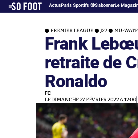
Actus
Paris Sportifs 🔞
S'abonner
Le Magazi
PREMIER LEAGUE
J27
MU-WATFO
Frank Lebœuf
retraite de C
Ronaldo
FC
LE DIMANCHE 27 FÉVRIER 2022 À 12:00