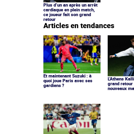
Plus d’un an après un arrêt
cardiaque en plein match,
ce joueur fait son grand
retour
Articles en tendances
Et maintenant Suzuki : à
L'Athens Kall
quoi joue Paris avec ses
grand retour
gardiens ?
nouveaux mai