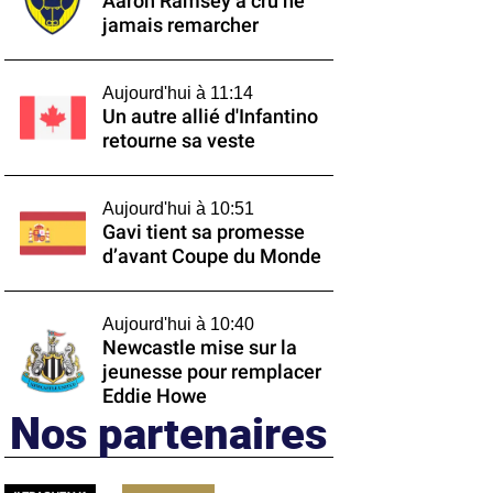
Aaron Ramsey a cru ne
jamais remarcher
Aujourd'hui à 11:14
Un autre allié d'Infantino
retourne sa veste
Aujourd'hui à 10:51
Gavi tient sa promesse
d’avant Coupe du Monde
Aujourd'hui à 10:40
Newcastle mise sur la
jeunesse pour remplacer
Eddie Howe
Nos partenaires