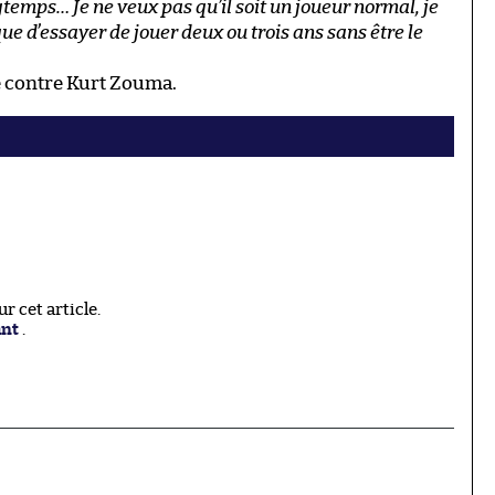
gtemps… Je ne veux pas qu’il soit un joueur normal, je
ue d’essayer de jouer deux ou trois ans sans être le
e contre Kurt Zouma.
 cet article.
ant
.