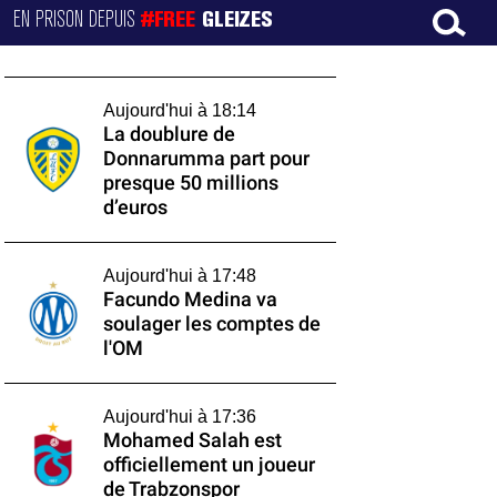
EN PRISON DEPUIS
#FREE
GLEIZES
Aujourd'hui à 18:14
La doublure de
Donnarumma part pour
presque 50 millions
d’euros
Aujourd'hui à 17:48
Facundo Medina va
soulager les comptes de
l'OM
Aujourd'hui à 17:36
Mohamed Salah est
officiellement un joueur
de Trabzonspor