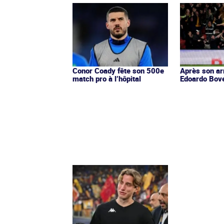
Conor Coady fête son 500e
Après son ar
match pro à l’hôpital
Edoardo Bov