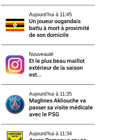
Aujourd'hui à 11:45
Un joueur ougandais
battu à mort à proximité
de son domicile
Nouveauté
Et le plus beau maillot
extérieur de la saison
est...
Aujourd'hui à 11:35
Maghnes Akliouche va
passer sa visite médicale
avec le PSG
Aujourd'hui à 11:34