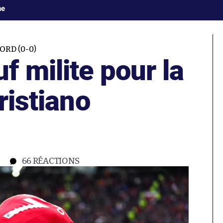
ne
RD (0-0)
 milite pour la
ristiano
66
RÉACTIONS