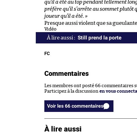
qu’il a été au top pendant tellement lon
préfère qu’il s’arrête au sommet plutôt q
joueur qu’il a été. »
Presque aussi violent que sa gueulant
Vidéo
Still prend la porte
FC
Commentaires
Les membres ont posté 66 commentaires sur
Participez à la discussion
en vous connect
Voir les 66 commentaires
À lire aussi