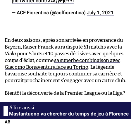
pic.twitter.com/XAQyEjeYYl
— ACF Fiorentina (@acffiorentina)
July 1, 2021
En deux saisons, après son arrivée en provenance du
Bayern, Kaiser Franck aura disputé 51 matchs avec la
Viola
pour 5 buts et 10 passes décisives avec quelques
coups d’éclat, comme
sa superbe combinaison avec
Giacomo Bonaventura face au Torino
. La légende
bavaroise souhaite toujours continuer sa carrière et
pourrait prochainement s’engager avec un autre club.
Bientôt la découverte de la Premier League ou la Liga ?
Mastantuono va chercher du temps de jeu à Florence
AB