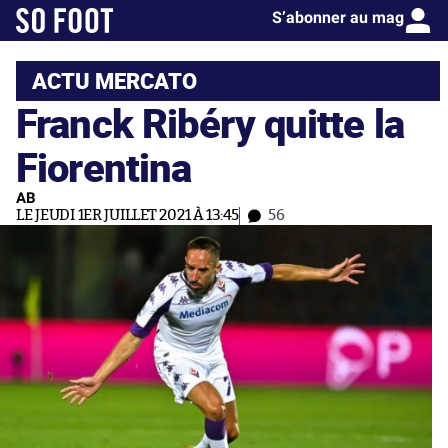
S’abonner au mag
ACTU MERCATO
Franck Ribéry quitte la
Fiorentina
AB
LE JEUDI 1ER JUILLET 2021 À 13:45
56