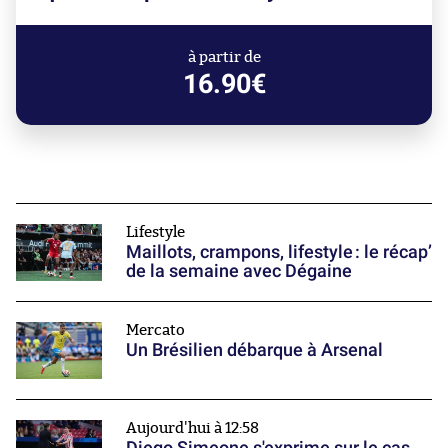
à partir de
16.90€
Lifestyle
Maillots, crampons, lifestyle : le récap’
de la semaine avec Dégaine
Mercato
Un Brésilien débarque à Arsenal
Aujourd'hui à 12:58
Diego Simeone s'exprime sur le cas