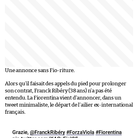
Une annonce sans Fio-riture.
Alors qu’il faisait des appels du pied pour prolonger
son contrat, Franck Ribéry (38 ans) n’a pas été
entendu. La Fiorentina vient d’annoncer, dans un
tweet minimaliste, le départ de l’ailier ex-international
français.
Grazie,
@FranckRibéry
#ForzaViola
#Fiorentina