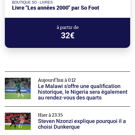
BOUTIQUE SO - LIVRES
Livre "Les années 2000" par So Foot
à partir de
32€
Aujourd'hui à 0:12
Le Malawi s'offre une qualification
historique, le Nigeria sera également
au rendez-vous des quarts
Hier à 23:35
Steven Nzonzi explique pourquoi il a
choisi Dunkerque