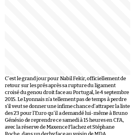
C’est le grand jour pour Nabil Fekir, officiellement de
retour sur les prés après sa rupture du ligament
croisé du genou droit face au Portugal, le 4 septembre
2015. Le Lyonnais n’a tellement pas de temps à perdre
s’il veut se donner une infime chance d’attraper la liste
des 23 pour l’Euro qu’il a demandé lui-même à Bruno
Génésio de reprendre ce samedi à 15 heures en CFA,
avec la réserve de Maxence Flachez et Stéphane
Roche, dans un derby face au voisin de MDA