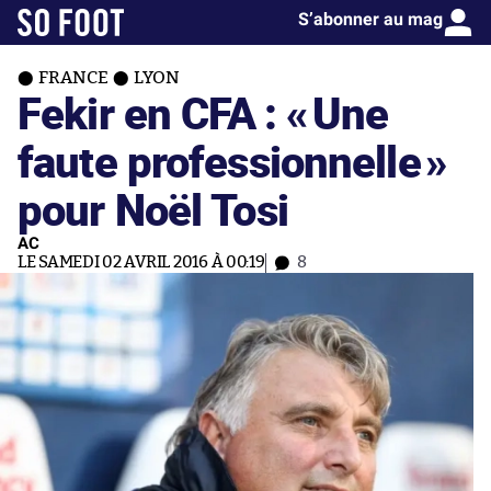
S’abonner au mag
FRANCE
LYON
Fekir en CFA : «
Une
faute professionnelle
»
pour Noël Tosi
AC
LE SAMEDI 02 AVRIL 2016 À 00:19
8