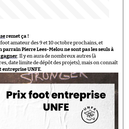
ise
remet ça !
 foot amateur des 9 et 10 octobre prochains, et
n parrain Pierre Lees-Melou ne sont pas les seuls à
à gagner
. Il y en aura de nombreux autres (à
es, date limite de dépôt des projets), mais on connaît
oot entreprise UNFE
.