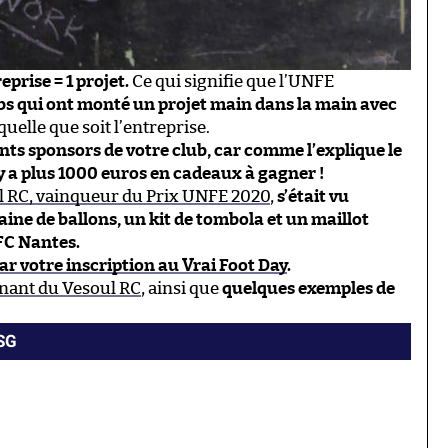
eprise = 1 projet.
Ce qui signifie que l’UNFE
ubs qui ont monté un projet main dans la main avec
 quelle que soit l’entreprise.
ents sponsors de votre club, car comme l’explique le
y a plus 1000 euros en cadeaux à gagner !
l RC, vainqueur du Prix UNFE 2020
,
s’était vu
ine de ballons, un kit de tombola et un maillot
 FC Nantes.
 par votre inscription au Vrai Foot Day
.
gnant du Vesoul RC
, ainsi que
quelques exemples de
PSG