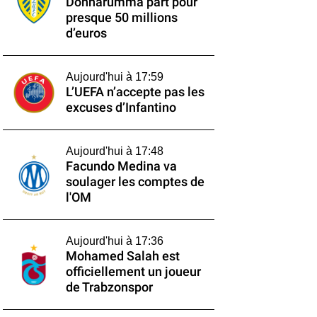
Donnarumma part pour
presque 50 millions
d’euros
Aujourd'hui à 17:59
L’UEFA n’accepte pas les
excuses d’Infantino
Aujourd'hui à 17:48
Facundo Medina va
soulager les comptes de
l'OM
Aujourd'hui à 17:36
Mohamed Salah est
officiellement un joueur
de Trabzonspor