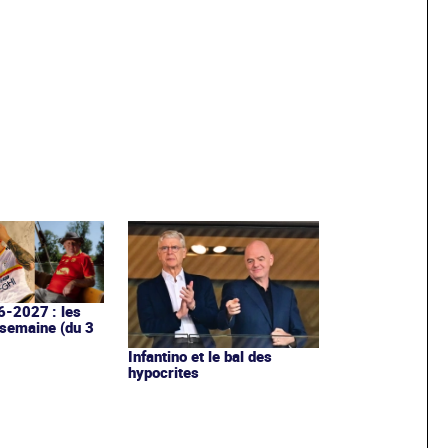
6-2027 : les
 semaine (du 3
Infantino et le bal des
hypocrites