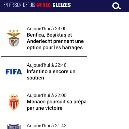
EN PRISON DEPUIS
#FREE
GLEIZES
Aujourd'hui à 23:00
Benfica, Beşiktaş et
Anderlecht prennent une
option pour les barrages
Aujourd'hui à 22:48
Infantino a encore un
soutien
Aujourd'hui à 22:00
Monaco poursuit sa prépa
par une victoire
Aujourd'hui à 21:42