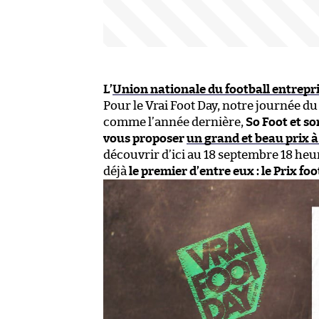
L’
Union nationale du football entrepr
Pour le Vrai Foot Day, notre journée du
comme l’année dernière,
So Foot et so
vous proposer
un grand et beau prix 
découvrir d’ici au 18 septembre 18 heur
déjà
le premier d’entre eux : le Prix f