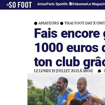
Actus
Paris Sportifs 🔞
S'abonner
Le Magazi
AMATEURS
VRAI FOOT DAY X UNF
Fais encore 
1000 euros 
ton club grâ
LE LUNDI 19 JUILLET 2021 À 18:00