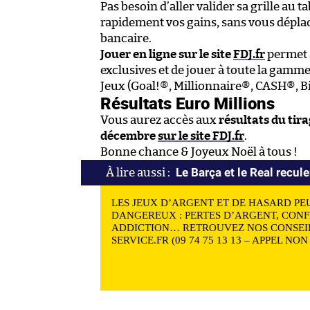
Pas besoin d’aller valider sa grille au 
rapidement vos gains, sans vous dépla
bancaire.
Jouer en ligne sur le site
FDJ.fr
permet a
exclusives et de jouer à toute la gamme
Jeux (Goal!®, Millionnaire®, CASH®, Bi
Résultats Euro Millions
Vous aurez accès aux
résultats du tir
décembre
sur le site FDJ.fr
.
Bonne chance & Joyeux Noël à tous !
Le Barça et le Real recule
LES JEUX D’ARGENT ET DE HASARD PE
DANGEREUX : PERTES D’ARGENT, CONF
ADDICTION… RETROUVEZ NOS CONSEIL
SERVICE.FR (09 74 75 13 13 – APPEL NO