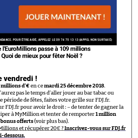
l'EuroMillions passe à 109 millions
Quoi de mieux pour fêter Noël ?
e vendredi !
 millions d’€
en ce
mardi 25 décembre 2018
.
urez pas le temps d’aller jouer au bar tabac ou
 période de fêtes, faites votre grille sur FDJ.fr.
FDJ.fr pour avoir le droit : – de tenter de gagner la
iciper à MyMillion et tenter de remporter
1 million
 bonus offerts
(voir plus bas).
oMillions et récupérer 20€ ?
Inscrivez-vous sur FDJ.fr
ci-dessous.