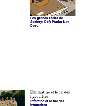
Les grands récits de
Society: Daft Punk's Not
Dead
Infantino et le bal des
hypocrites