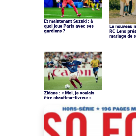
Et maintenant Suzuki : à
quoi joue Paris avec ses
Le nouveau ma
gardiens ?
RC Lens prés
mariage de s
Zidane : « Moi, je voulais
être chauffeur-livreur »