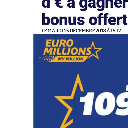
d’€ à gagner
bonus offert
LE MARDI 25 DÉCEMBRE 2018 À 16:12