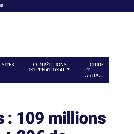
ne
SITES
COMPÉTITIONS
GUIDE
INTERNATIONALES
ET
ASTUCE
s : 109 millions