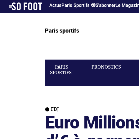
Actus
Paris Sportifs 🔞
S'abonner
Le Magazi
Paris sportifs
PARIS
PRONOSTICS
SPORTIFS
FDJ
Euro Million