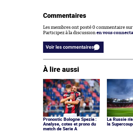
Commentaires
Les membres ont posté 0 commentaire sur c
Participez à la discussion
en vous connect
Voir les commentaires
À lire aussi
Pronostic Bologne Spezia :
La Russie n'a
Analyse, cotes et prono du
la Supercoup
match de Serie A