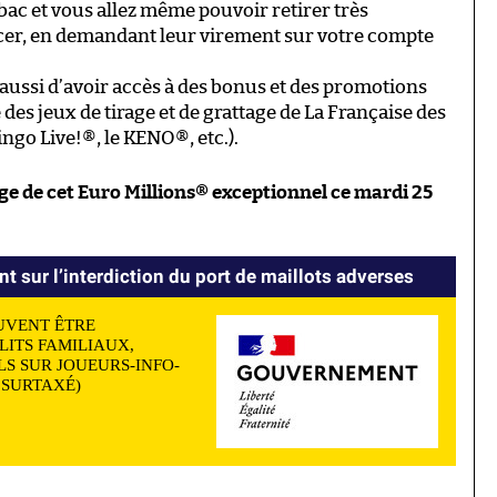
tabac et vous allez même pouvoir retirer très
cer, en demandant leur virement sur votre compte
ussi d’avoir accès à des bonus et des promotions
 des jeux de tirage et de grattage de La Française des
ngo Live!®, le KENO®, etc.).
age de cet Euro Millions® exceptionnel ce mardi 25
nt sur l’interdiction du port de maillots adverses
UVENT ÊTRE
LITS FAMILIAUX,
S SUR JOUEURS-INFO-
N SURTAXÉ)