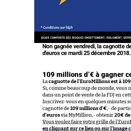
Non gagnée vendredi, la cagnotte de 
d'euros ce mardi 25 décembre 2018. 
109 millions d’€ à gagner c
La
cagnotte de l’EuroMillions est à 109
Si, comme beaucoup de monde, vous n’a
dans un point de vente de la FDJ en cette
Inscrivez-vous en quelques minutes sur 
cagnotte de
109 millions d’€
,- de part
d’euros
via MyMillion,- obtenir
20€ de
Vous voulez faire votre grille de l’Eur
en cliquant sur ce lien ou sur l’image 