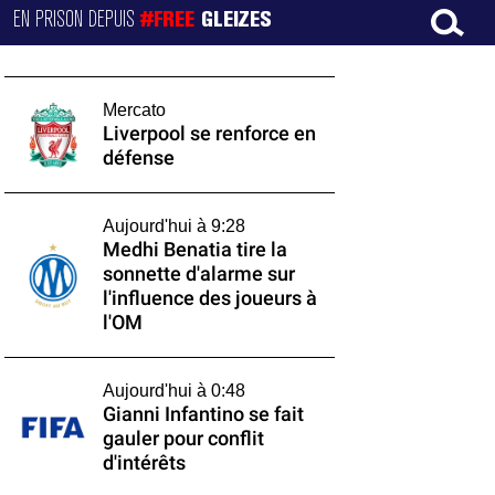
EN PRISON DEPUIS
#FREE
GLEIZES
Mercato
Liverpool se renforce en
défense
Aujourd'hui à 9:28
Medhi Benatia tire la
sonnette d'alarme sur
l'influence des joueurs à
l'OM
Aujourd'hui à 0:48
Gianni Infantino se fait
gauler pour conflit
d'intérêts