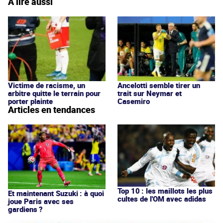
À lire aussi
Victime de racisme, un
Ancelotti semble tirer un
arbitre quitte le terrain pour
trait sur Neymar et
porter plainte
Casemiro
Articles en tendances
Top 10 : les maillots les plus
Et maintenant Suzuki : à quoi
cultes de l'OM avec adidas
joue Paris avec ses
gardiens ?