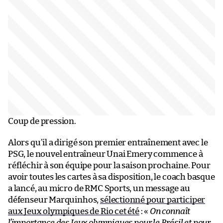
Coup de pression.
Alors qu’il a dirigé son premier entraînement avec le
PSG, le nouvel entraîneur Unai Emery commence à
réfléchir à son équipe pour la saison prochaine. Pour
avoir toutes les cartes à sa disposition, le coach basque
a lancé, au micro de RMC Sports, un message au
défenseur Marquinhos,
sélectionné pour participer
aux Jeux olympiques de Rio cet été
: «
On connaît
l’importance des Jeux olympiques pour le Brésil et pour