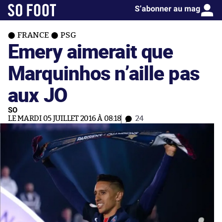
S’abonner au mag
FRANCE
PSG
Emery aimerait que
Marquinhos n’aille pas
aux JO
SO
LE MARDI 05 JUILLET 2016 À 08:18
24