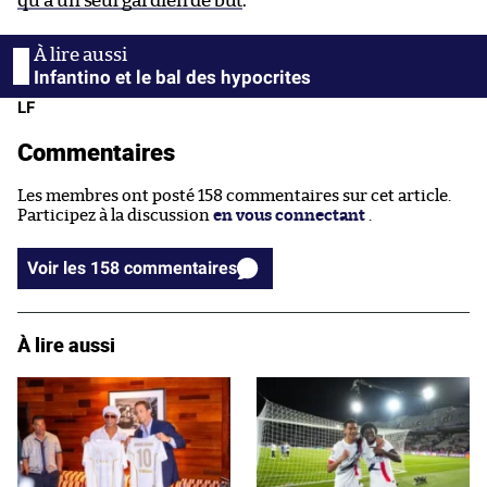
qu’à un seul gardien de but
.
Infantino et le bal des hypocrites
LF
Commentaires
Les membres ont posté 158 commentaires sur cet article.
Participez à la discussion
en vous connectant
.
Voir les 158 commentaires
À lire aussi