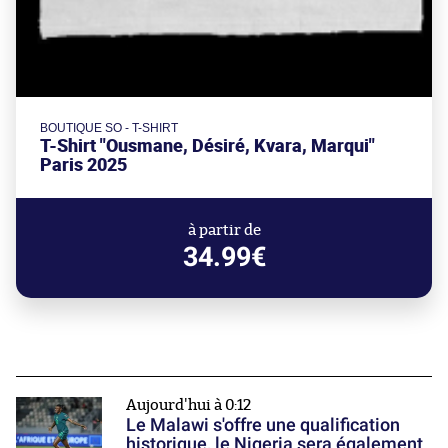
BOUTIQUE SO - T-SHIRT
T-Shirt "Ousmane, Désiré, Kvara, Marqui"
Paris 2025
à partir de
34.99€
Aujourd'hui à 0:12
Le Malawi s'offre une qualification
historique, le Nigeria sera également