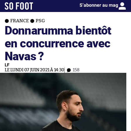
S’abonner au mag
FRANCE
PSG
Donnarumma bientôt
en concurrence avec
Navas ?
LF
LE LUNDI 07 JUIN 2021 À 14:30
158