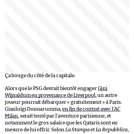
Ça bouge du côté de la capitale.
Alors que le PSG devrait bientôt engager
Gini
Wijnaldum en provenance de Liverpool
, un autre
joueur pourrait débarquer « gratuitement » à Paris.
Gianluigi Donnarumma,
en fin de contrat avec l’AC
Milan
, serait tenté par l’aventure parisienne, et
notamment le gros salaire que les Qataris sont en
mesure de lui offrir. Selon
La Stampa
et
La Repubblica
,