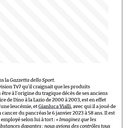
ns la
Gazzetta dello Sport
.
évision Tv7 qu’il craignait que les produits
 être à l’origine du tragique décès de ses anciens
ire de Dino à la Lazio de 2000 à 2003, est en effet
’une leucémie, et
Gianluca Vialli
, avec qui il a joué de
n cancer du pancréas le 6 janvier 2023 à 58 ans. Il est
employé selon lui à tort :
« Imaginez que les
stances dopantes : nous avions des contrôles tous