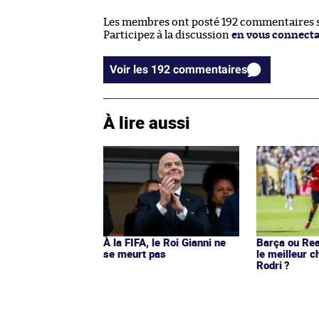
Les membres ont posté 192 commentaires su
Participez à la discussion
en vous connect
Voir les 192 commentaires
À lire aussi
À la FIFA, le Roi Gianni ne
Barça ou Real
se meurt pas
le meilleur c
Rodri ?