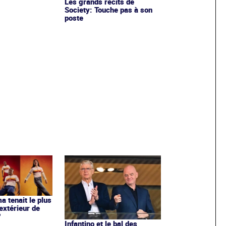
Les grands récits de
Society: Touche pas à son
poste
ma tenait le plus
extérieur de
?
Infantino et le bal des