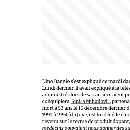
Dino Baggio s’est expliqué ce mardi da
Lundi dernier, il avait expliqué à la tél
administrés lors de sa carrière aient pu
coéquipiers.
Siniša Mihajlović
, partena
mort à 53 ans le 16 décembre dernier d
1992 à 1994 à la Juve, est lui décédé d’u
revenu sur le terme de produit dopant, 
médecins pouvaient nous donner des sub