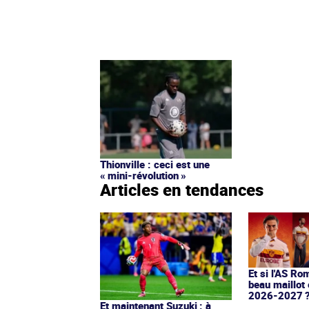
Thionville : ceci est une
« mini-révolution »
Articles en tendances
Et si l'AS Ro
beau maillot 
2026-2027 
Et maintenant Suzuki : à