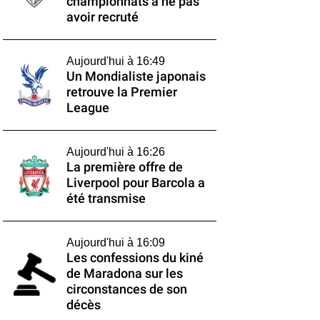
championnats à ne pas
avoir recruté
Aujourd'hui à 16:49
Un Mondialiste japonais
retrouve la Premier
League
Aujourd'hui à 16:26
La première offre de
Liverpool pour Barcola a
été transmise
Aujourd'hui à 16:09
Les confessions du kiné
de Maradona sur les
circonstances de son
décès