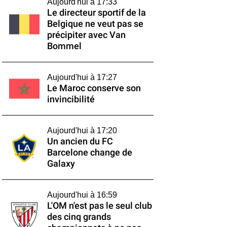
Aujourd'hui à 17:33
Le directeur sportif de la
Belgique ne veut pas se
précipiter avec Van
Bommel
Aujourd'hui à 17:27
Le Maroc conserve son
invincibilité
Aujourd'hui à 17:20
Un ancien du FC
Barcelone change de
Galaxy
Aujourd'hui à 16:59
L'OM n'est pas le seul club
des cinq grands