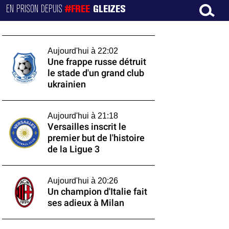
EN PRISON DEPUIS
#FREE
GLEIZES
Aujourd'hui à 22:02
Une frappe russe détruit
le stade d'un grand club
ukrainien
Aujourd'hui à 21:18
Versailles inscrit le
premier but de l'histoire
de la Ligue 3
Aujourd'hui à 20:26
Un champion d'Italie fait
ses adieux à Milan