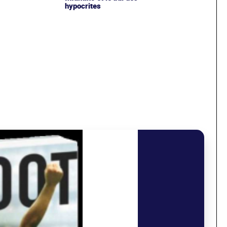
hypocrites