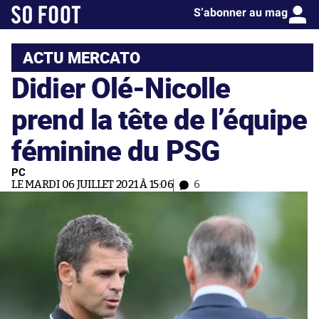
S’abonner au mag
ACTU MERCATO
Didier Olé-Nicolle
prend la tête de l’équipe
féminine du PSG
PC
LE MARDI 06 JUILLET 2021 À 15:06
6