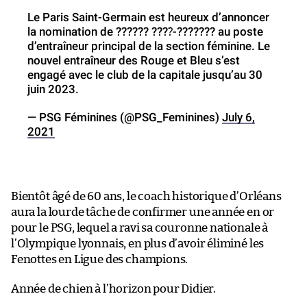
Le Paris Saint-Germain est heureux d’annoncer
la nomination de ?????? ????́-??????? au poste
d’entraîneur principal de la section féminine. Le
nouvel entraîneur des Rouge et Bleu s’est
engagé avec le club de la capitale jusqu’au 30
juin 2023.
— PSG Féminines (@PSG_Feminines)
July 6,
2021
Bientôt âgé de 60 ans, le coach historique d’Orléans
aura la lourde tâche de confirmer une année en or
pour le PSG, lequel a ravi sa couronne nationale à
l’Olympique lyonnais, en plus d’avoir éliminé les
Fenottes en Ligue des champions.
Année de chien à l’horizon pour Didier.