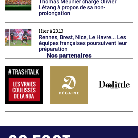
Thomas Meunier charge Olivier
Létang à propos de sa non-
prolongation
Hier à 23:13
Rennes, Brest, Nice, Le Havre... Les
équipes françaises poursuivent leur
préparation
Nos partenaires