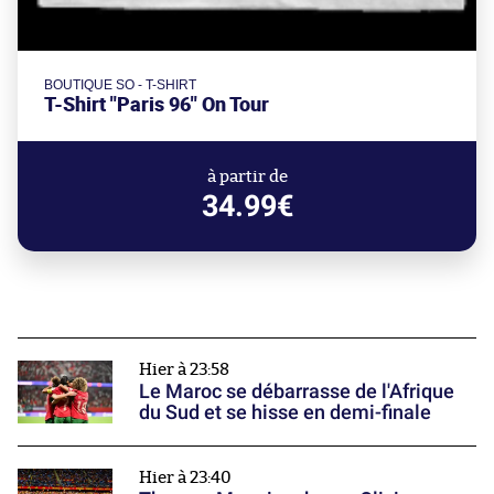
BOUTIQUE SO - T-SHIRT
T-Shirt "Paris 96" On Tour
à partir de
34.99€
Hier à 23:58
Le Maroc se débarrasse de l'Afrique
du Sud et se hisse en demi-finale
Hier à 23:40