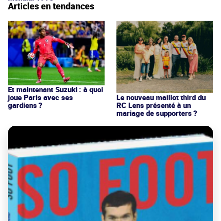
Articles en tendances
Et maintenant Suzuki : à quoi
joue Paris avec ses
Le nouveau maillot third du
gardiens ?
RC Lens présenté à un
mariage de supporters ?