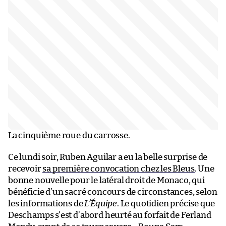
La cinquième roue du carrosse.
Ce lundi soir, Ruben Aguilar a eu la belle surprise de
recevoir
sa première convocation chez les Bleus
. Une
bonne nouvelle pour le latéral droit de Monaco, qui
bénéficie d’un sacré concours de circonstances, selon
les informations de
L’Équipe
. Le quotidien précise que
Deschamps s’est d’abord heurté au forfait de Ferland