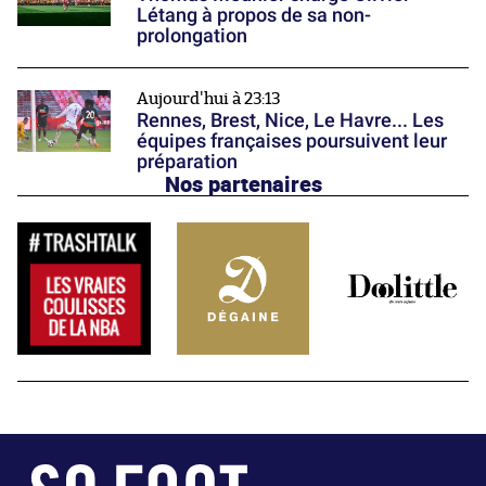
Létang à propos de sa non-
prolongation
Aujourd'hui à 23:13
Rennes, Brest, Nice, Le Havre... Les
équipes françaises poursuivent leur
préparation
Nos partenaires