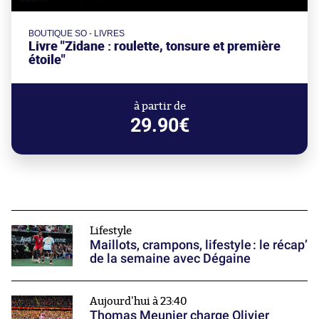
BOUTIQUE SO - LIVRES
Livre "Zidane : roulette, tonsure et première
étoile"
à partir de
29.90€
Lifestyle
Maillots, crampons, lifestyle : le récap’
de la semaine avec Dégaine
Aujourd'hui à 23:40
Thomas Meunier charge Olivier