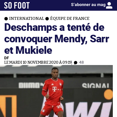
S’abonner au mag
INTERNATIONAL
ÉQUIPE DE FRANCE
Deschamps a tenté de
convoquer Mendy, Sarr
et Mukiele
DF
LE MARDI 10 NOVEMBRE 2020 À 09:19
48