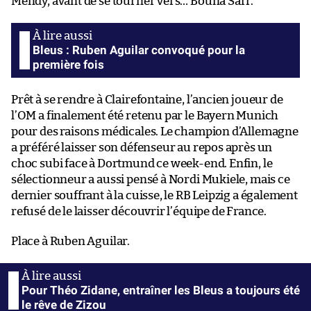
Mendy, avant de se tourner vers… Bouna Sarr.
Bleus : Ruben Aguilar convoqué pour la
première fois
Prêt à se rendre à Clairefontaine, l’ancien joueur de
l’OM a finalement été retenu par le Bayern Munich
pour des raisons médicales. Le champion d’Allemagne
a préféré laisser son défenseur au repos après un
choc subi face à Dortmund ce week-end. Enfin, le
sélectionneur a aussi pensé à Nordi Mukiele, mais ce
dernier souffrant à la cuisse, le RB Leipzig a également
refusé de le laisser découvrir l’équipe de France.
Place à Ruben Aguilar.
Pour Théo Zidane, entraîner les Bleus a toujours été
le rêve de Zizou