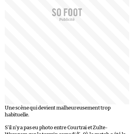
Une scène qui devient malheureusement trop
habituelle.
S’il n’y a pas eu photo entre Courtrai et Zulte-