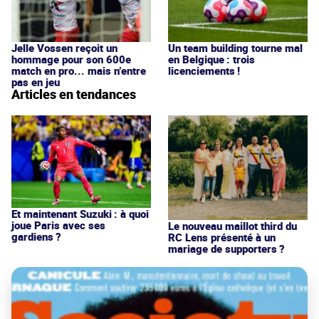
Jelle Vossen reçoit un
Un team building tourne mal
hommage pour son 600e
en Belgique : trois
match en pro... mais n’entre
licenciements !
pas en jeu
Articles en tendances
Et maintenant Suzuki : à quoi
joue Paris avec ses
Le nouveau maillot third du
gardiens ?
RC Lens présenté à un
mariage de supporters ?