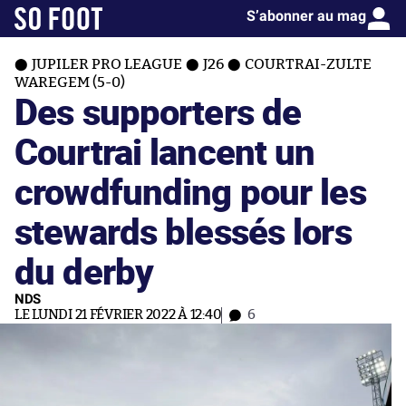
S’abonner au mag
JUPILER PRO LEAGUE
J26
COURTRAI-ZULTE
WAREGEM (5-0)
Des supporters de
Courtrai lancent un
crowdfunding pour les
stewards blessés lors
du derby
NDS
LE LUNDI 21 FÉVRIER 2022 À 12:40
6