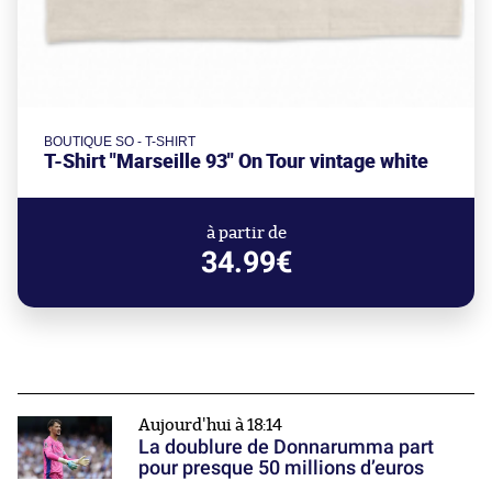
BOUTIQUE SO - T-SHIRT
T-Shirt "Marseille 93" On Tour vintage white
à partir de
34.99€
Aujourd'hui à 18:14
La doublure de Donnarumma part
pour presque 50 millions d’euros