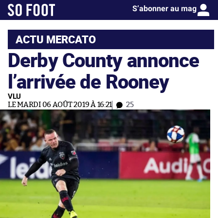
S’abonner au mag
ACTU MERCATO
Derby County annonce
l’arrivée de Rooney
VLU
LE MARDI 06 AOÛT 2019 À 16:21
25