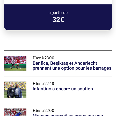
à partir de
32€
Hier à 23:00
Benfica, Beşiktaş et Anderlecht
prennent une option pour les barrages
Hier à 22:48
Infantino a encore un soutien
Hier à 22:00
Monaco poursuit sa prépa par une