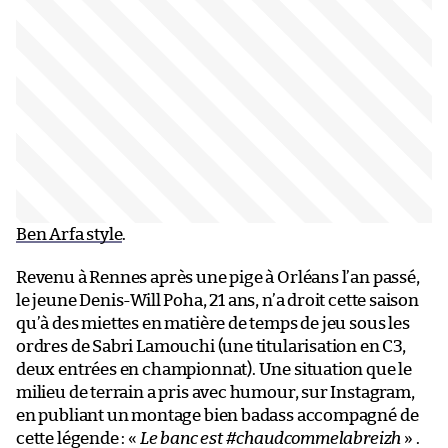
Ben Arfa style
.
Revenu à Rennes après une pige à Orléans l’an passé,
le jeune Denis-Will Poha, 21 ans, n’a droit cette saison
qu’à des miettes en matière de temps de jeu sous les
ordres de Sabri Lamouchi (une titularisation en C3,
deux entrées en championnat). Une situation que le
milieu de terrain a pris avec humour, sur Instagram,
en publiant un montage bien badass accompagné de
cette légende : «
Le banc est #chaudcommelabreizh
» .