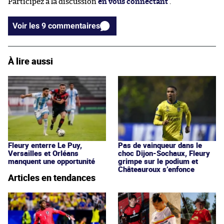
Participez à la discussion
en vous connectant
.
Voir les 9 commentaires
À lire aussi
Fleury enterre Le Puy,
Pas de vainqueur dans le
Versailles et Orléans
choc Dijon-Sochaux, Fleury
manquent une opportunité
grimpe sur le podium et
Châteauroux s’enfonce
Articles en tendances