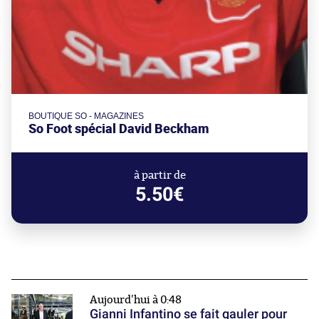
BOUTIQUE SO - MAGAZINES
So Foot spécial David Beckham
à partir de
5.50€
Aujourd'hui à 0:48
Gianni Infantino se fait gauler pour