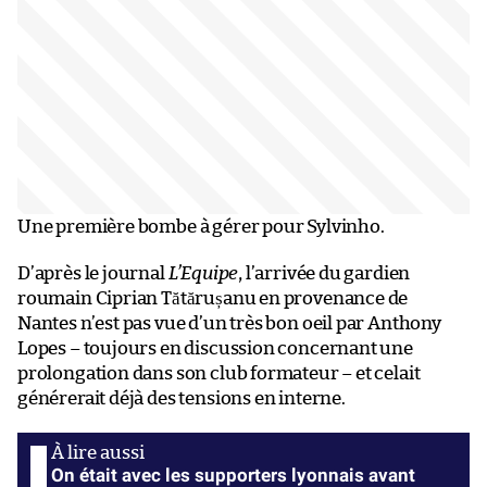
Une première bombe à gérer pour Sylvinho.
D’après le journal
L’Equipe
, l’arrivée du gardien
roumain Ciprian Tătărușanu en provenance de
Nantes n’est pas vue d’un très bon oeil par Anthony
Lopes – toujours en discussion concernant une
prolongation dans son club formateur – et celait
générerait déjà des tensions en interne.
On était avec les supporters lyonnais avant