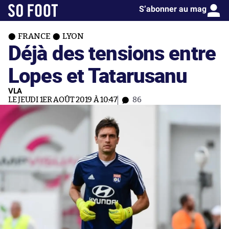
S’abonner au mag
FRANCE
LYON
Déjà des tensions entre
Lopes et Tatarusanu
VLA
LE JEUDI 1ER AOÛT 2019 À 10:47
86