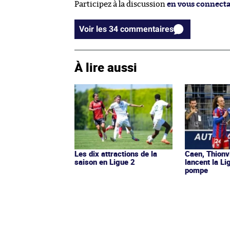
Participez à la discussion
en vous connect
Voir les 34 commentaires
À lire aussi
Les dix attractions de la
Caen, Thionv
saison en Ligue 2
lancent la L
pompe