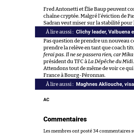
Fred Antonetti et Élie Baup peuvent co
chaîne cryptée. Malgré l’éviction de Pa
Sadran veut miser sur la stabilité pour l
Clichy leader, Valbuena e
Pas question de prendre un nouveau coa
prendre la relève en tant que coach titu
ferai pas. Il ne se passera rien, car Mik
président du TFC à
La Dépêche du Midi
.
Attendons tout de même de voir ce qui 
France à Bourg-Péronnas.
Maghnes Akliouche, visag
AC
Commentaires
Les membres ont posté 34 commentaires sur