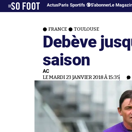
Actus
Paris Sportifs 🔞
S'abonner
Le Magazi
FRANCE
TOULOUSE
Debève jusqu
saison
AC
LE MARDI 23 JANVIER 2018 À 15:35