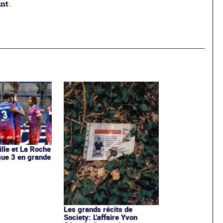
ant
.
ille et La Roche
igue 3 en grande
Les grands récits de
Society: L'affaire Yvon