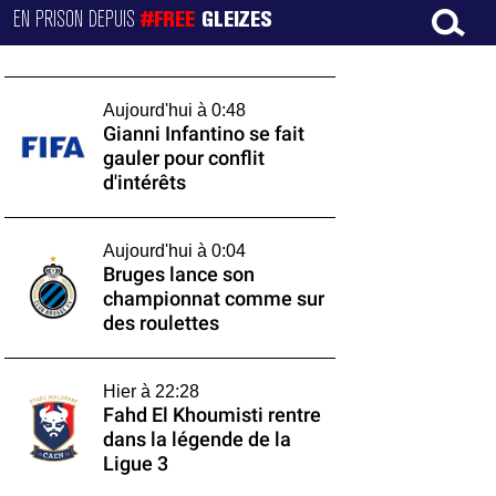
EN PRISON DEPUIS
#FREE
GLEIZES
Aujourd'hui à 0:48
Gianni Infantino se fait
gauler pour conflit
d'intérêts
Aujourd'hui à 0:04
Bruges lance son
championnat comme sur
des roulettes
Hier à 22:28
Fahd El Khoumisti rentre
dans la légende de la
Ligue 3