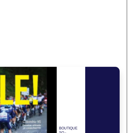
BOUTIQUE
SO -