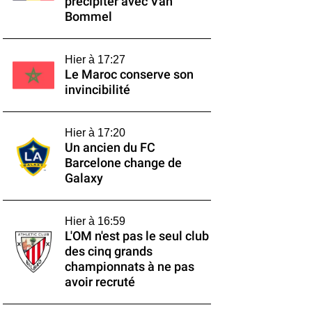
précipiter avec Van
Bommel
Hier à 17:27
Le Maroc conserve son
invincibilité
Hier à 17:20
Un ancien du FC
Barcelone change de
Galaxy
Hier à 16:59
L'OM n'est pas le seul club
des cinq grands
championnats à ne pas
avoir recruté