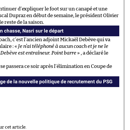
ntinuer d’expliquer le foot sur un canapé et une
scal Dupraz en début de semaine, le président Olivier
e reste de la saison.
n chasse, Nasri sur le départ
ch, c’est l’ancien adjoint Mickaël Debève qui va
laire : «
Je n’ai téléphoné à aucun coach et je ne le
a Debève est entraîneur. Point barre
» , a déclaré le
se passera ce soir après l’élimination en Coupe de
e de la nouvelle politique de recrutement du PSG
 cet article.