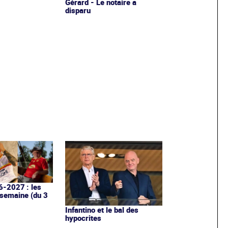
Gérard - Le notaire a
disparu
6-2027 : les
 semaine (du 3
Infantino et le bal des
hypocrites