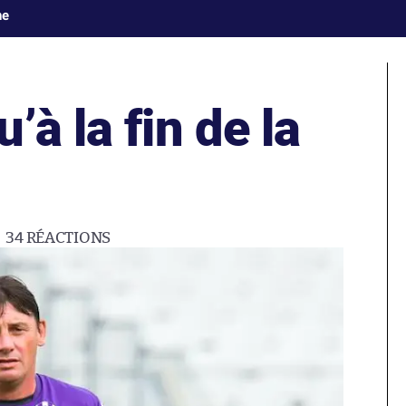
ne
’à la fin de la
34
RÉACTIONS