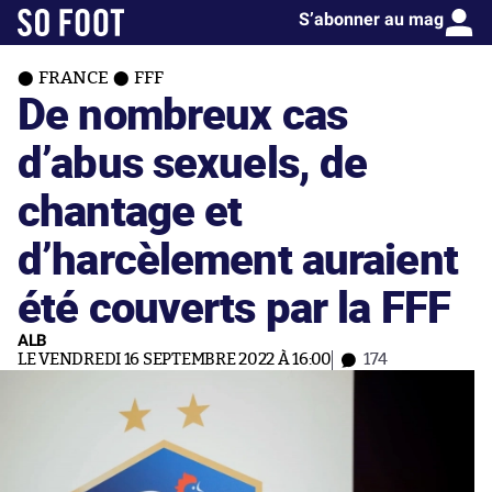
S’abonner au mag
FRANCE
FFF
De nombreux cas
d’abus sexuels, de
chantage et
d’harcèlement auraient
été couverts par la FFF
ALB
LE VENDREDI 16 SEPTEMBRE 2022 À 16:00
174