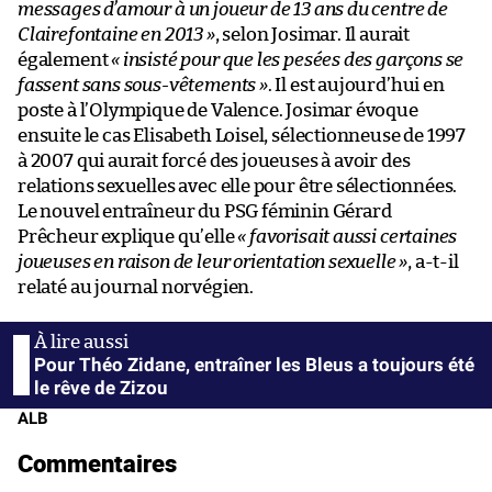
messages d’amour à un joueur de 13 ans du centre de
Clairefontaine en 2013 »
, selon Josimar. Il aurait
également
« insisté pour que les pesées des garçons se
fassent sans sous-vêtements »
. Il est aujourd’hui en
poste à l’Olympique de Valence. Josimar évoque
ensuite le cas Elisabeth Loisel, sélectionneuse de 1997
à 2007 qui aurait forcé des joueuses à avoir des
relations sexuelles avec elle pour être sélectionnées.
Le nouvel entraîneur du PSG féminin Gérard
Prêcheur explique qu’elle
« favorisait aussi certaines
joueuses en raison de leur orientation sexuelle »
, a-t-il
relaté au journal norvégien.
Pour Théo Zidane, entraîner les Bleus a toujours été
le rêve de Zizou
ALB
Commentaires