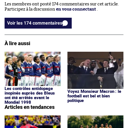
Les membres ont posté 174 commentaires sur cet article.
Participez à la discussion
en vous connectant
.
Voir les 174 commentaires
À lire aussi
Les contrôles antidopage
Voyez Monsieur Macron : le
inopinés auprès des Bleus
football est bel et bien
ont été arrêtés avant le
politique
Mondial 1998
Articles en tendances