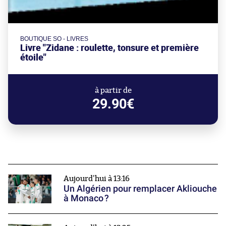
BOUTIQUE SO - LIVRES
Livre "Zidane : roulette, tonsure et première
étoile"
à partir de
29.90€
Aujourd'hui à 13:16
Un Algérien pour remplacer Akliouche
à Monaco ?