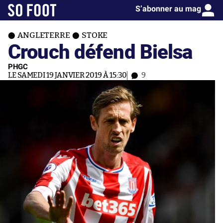
S’abonner au mag
ANGLETERRE
STOKE
Crouch défend Bielsa
PHGC
LE SAMEDI 19 JANVIER 2019 À 15:30
9