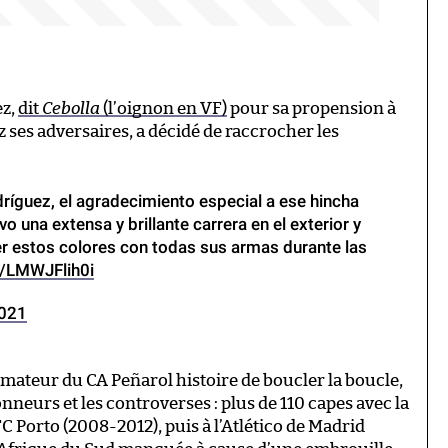
ez,
dit
Cebolla
(l’oignon en VF)
pour sa propension à
 ses adversaires, a décidé de raccrocher les
dríguez, el agradecimiento especial a ese hincha
o una extensa y brillante carrera en el exterior y
er estos colores con todas sus armas durante las
m/LMWJFlih0i
2021
mateur du CA Peñarol histoire de boucler la boucle,
nneurs et les controverses : plus de 110 capes avec la
 Porto (2008-2012), puis à l’Atlético de Madrid