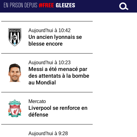
EN PRISON DEPUIS
#FREE
GLEIZES
Aujourd'hui à 10:42
Un ancien lyonnais se
blesse encore
Aujourd'hui à 10:23
Messi a été menacé par
des attentats à la bombe
au Mondial
Mercato
Liverpool se renforce en
défense
Aujourd'hui à 9:28