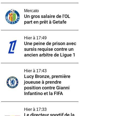
Mercato
Un gros salaire de l'OL
part en prêt à Getafe
Hier à 17:49
Une peine de prison avec
sursis requise contre un
ancien arbitre de Ligue 1
Hier à 17:43
Lucy Bronze, première
joueuse à prendre
position contre Gianni
Infantino et la FIFA
Hier à 17:33
Le directeur sportif de la