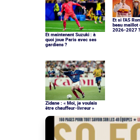
Et si l'AS Ro
beau maillot 
2026-2027 
Et maintenant Suzuki : à
quoi joue Paris avec ses
gardiens ?
Zidane : « Moi, je voulais
être chauffeur-livreur »