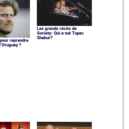
Les grands récits de
Society: Qui a tué Tupac
Shakur?
pour reprendre
 l’Uruguay ?