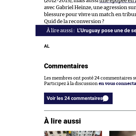
(2012-2015), mais aussi
une épopée en
avec Gabriel Heinze, une agression sur
blessure pour vivre un match en tribune
Quid de la reconversion ?
L’Uruguay pose une de s
AL
Commentaires
Les membres ont posté 24 commentaires sur
Participez à la discussion
en vous connect
Voir les 24 commentaires
À lire aussi