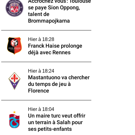
Accrochez vous : Toulouse
se paye Sion Oppong,
talent de
Brommapojkarna
Hier à 18:28
Franck Haise prolonge
déjà avec Rennes
Hier à 18:24
Mastantuono va chercher
du temps de jeu à
Florence
Hier à 18:04
Un maire turc veut offrir
un terrain à Salah pour
ses petits-enfants