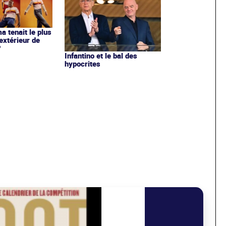
ma tenait le plus
extérieur de
?
Infantino et le bal des
hypocrites