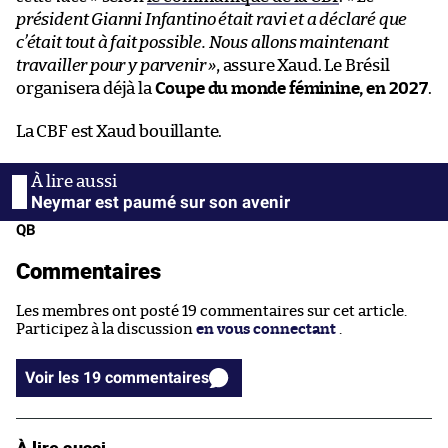
président Gianni Infantino était ravi et a déclaré que
c’était tout à fait possible. Nous allons maintenant
travailler pour y parvenir »
, assure Xaud. Le Brésil
organisera déjà la
Coupe du monde féminine, en 2027
.
La CBF est Xaud bouillante.
Neymar est paumé sur son avenir
QB
Commentaires
Les membres ont posté 19 commentaires sur cet article.
Participez à la discussion
en vous connectant
.
Voir les 19 commentaires
À lire aussi