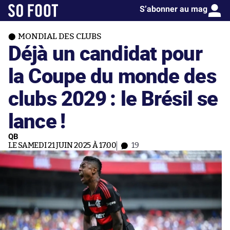
S’abonner au mag
MONDIAL DES CLUBS
Déjà un candidat pour
la Coupe du monde des
clubs 2029 : le Brésil se
lance !
QB
LE SAMEDI 21 JUIN 2025 À 17:00
19