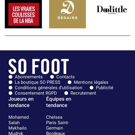
Abonnements
Contacts
La boutique SO PRESS
Mentions légales
Conditions générales d'utilisation
Publicité
Consentement RGPD
Recrutement
Joueurs en
Équipes en
tendance
tendance
Mohamed
Chelsea
Salah
Paris Saint-
Mykhailo
Germain
Mudryk
Bordeaux