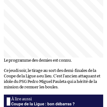
Le programme des demies est connu.
Ce jeudi soir, le tirage au sort des demi-finales de la
Coupe de la Ligue a eu lieu. C’est l’ancien attaquant et
idole du PSG Pedro Miguel Pauleta qui a hérité de la
mission de remuer les boules.
Coupe de la Ligue : bon débarras ?