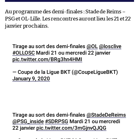
Au programme des demi-finales : Stade de Reims –
PSG et OL-Lille. Les rencontres auront lieu les 21 et 22
janvier prochains.
Tirage au sort des demi-finales
@OL
@losclive
#OLLOSC
Mardi 21 ou mercredi 22 janvier
pic.twitter.com/BRg3hn4HMI
— Coupe de la Ligue BKT (@CoupeLigueBKT)
January 9, 2020
Tirage au sort des demi-finales
@StadeDeReims
@PSG_inside
#SDRPSG
Mardi 21 ou mercredi
22 janvier
pic.twitter.com/3mGjnvQJQG