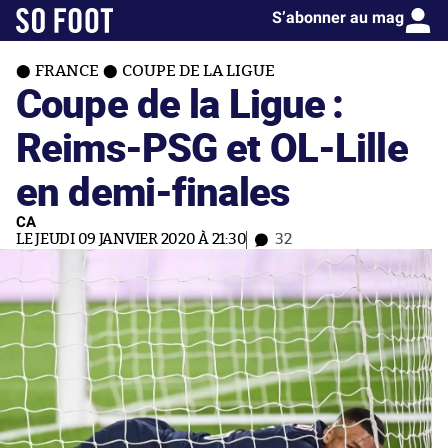
S’abonner au mag
FRANCE
COUPE DE LA LIGUE
Coupe de la Ligue :
Reims-PSG et OL-Lille
en demi-finales
CA
LE JEUDI 09 JANVIER 2020 À 21:30
32